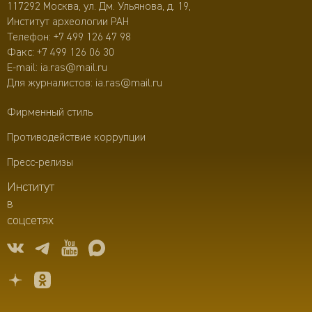
117292 Москва, ул. Дм. Ульянова, д. 19,
Институт археологии РАН
Телефон:
+7 499 126 47 98
Факс: +7 499 126 06 30
E-mail:
ia.ras@mail.ru
Для журналистов:
ia.ras@mail.ru
Фирменный стиль
Противодействие коррупции
Пресс-релизы
Институт
в
соцсетях