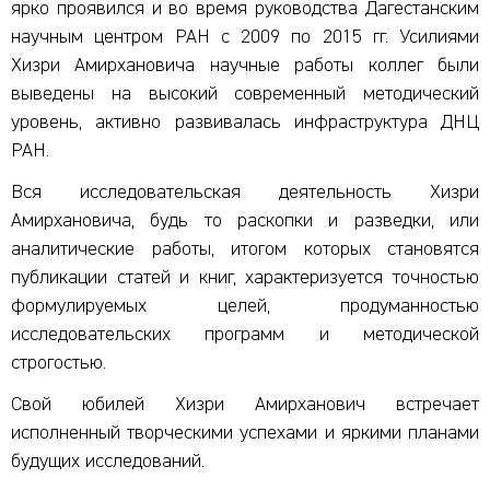
ярко проявился и во время руководства Дагестанским
научным центром РАН с 2009 по 2015 гг. Усилиями
Хизри Амирхановича научные работы коллег были
выведены на высокий современный методический
уровень, активно развивалась инфраструктура ДНЦ
РАН.
Вся исследовательская деятельность Хизри
Амирхановича, будь то раскопки и разведки, или
аналитические работы, итогом которых становятся
публикации статей и книг, характеризуется точностью
формулируемых целей, продуманностью
исследовательских программ и методической
строгостью.
Свой юбилей Хизри Амирханович встречает
исполненный творческими успехами и яркими планами
будущих исследований.