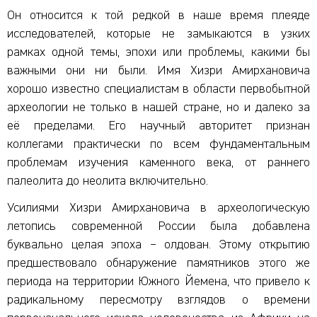
Он относится к той редкой в наше время плеяде
исследователей, которые не замыкаются в узких
рамках одной темы, эпохи или проблемы, какими бы
важными они ни были. Имя Хизри Амирхановича
хорошо известно специалистам в области первобытной
археологии не только в нашей стране, но и далеко за
её пределами. Его научный авторитет признан
коллегами практически по всем фундаментальным
проблемам изучения каменного века, от раннего
палеолита до неолита включительно.
Усилиями Хизри Амирхановича в археологическую
летопись современной России была добавлена
буквально целая эпоха – олдован. Этому открытию
предшествовало обнаружение памятников этого же
периода на территории Южного Йемена, что привело к
радикальному пересмотру взглядов о времени