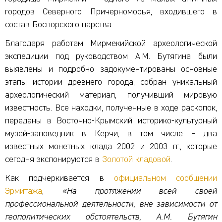
городов Северного Причерноморья, входившего в
состав Боспорского царства.
Благодаря работам Мирмекийской археологической
экспедиции под руководством А.М. Бутягина были
выявлены и подробно задокументированы основные
этапы истории древнего города, собран уникальный
археологический материал, получивший мировую
известность. Все находки, полученные в ходе раскопок,
переданы в Восточно-Крымский историко-культурный
музей-заповедник в Керчи, в том числе – два
известных монетных клада 2002 и 2003 гг., которые
сегодня экспонируются в
Золотой кладовой
.
Как подчеркивается в
официальном сообщении
Эрмитажа
,
«На протяжении всей своей
профессиональной деятельности, вне зависимости от
геополитических обстоятельств, А.М. Бутягин