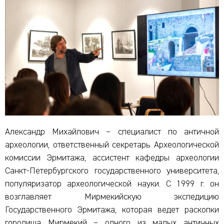
Александр Михайлович – специалист по античной
археологии, ответственный секретарь Археологической
комиссии Эрмитажа, ассистент кафедры археологии
Санкт-Петербургского государственного университета,
популяризатор археологической науки. С 1999 г. он
возглавляет Мирмекийскую экспедицию
Государственного Эрмитажа, которая ведет раскопки
городища Мирмекий – одного из малых античных