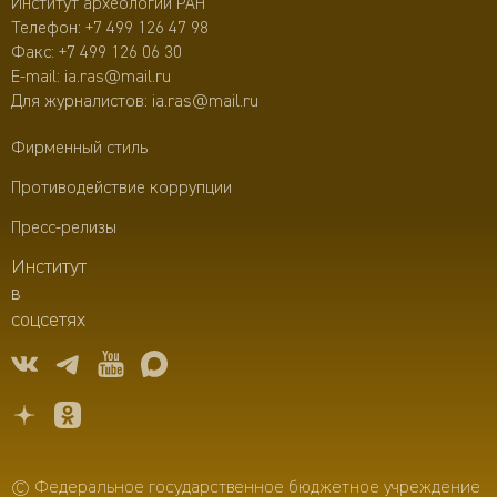
Институт археологии РАН
Телефон:
+7 499 126 47 98
Факс: +7 499 126 06 30
E-mail:
ia.ras@mail.ru
Для журналистов:
ia.ras@mail.ru
Фирменный стиль
Противодействие коррупции
Пресс-релизы
Институт
в
соцсетях
© Федеральное государственное бюджетное учреждение