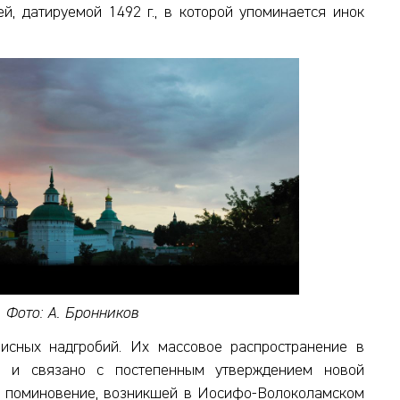
, датируемой 1492 г., в которой упоминается инок
 Фото: А. Бронников
исных надгробий. Их массовое распространение в
. и связано с постепенным утверждением новой
е поминовение, возникшей в Иосифо-Волоколамском