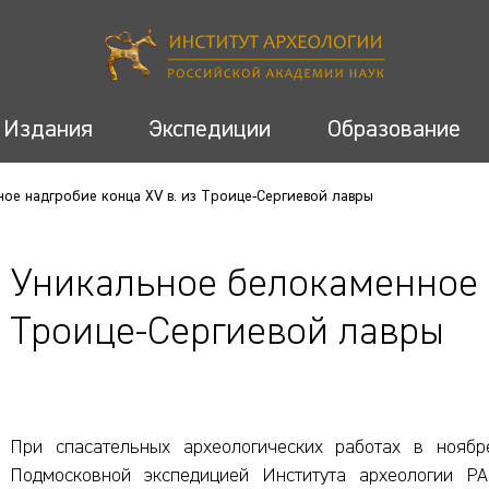
Издания
Экспедиции
Образование
ое надгробие конца XV в. из Троице-Сергиевой лавры
Уникальное белокаменное н
Троице-Сергиевой лавры
При спасательных археологических работах в ноябр
Подмосковной экспедицией Института археологии Р