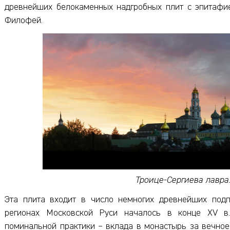
древнейших белокаменных надгробных плит с эпитафией
Филофей.
Троице-Сергиева лавра.
Эта плита входит в число немногих древнейших подп
регионах Московской Руси началось в конце XV в
поминальной практики – вклада в монастырь за вечно