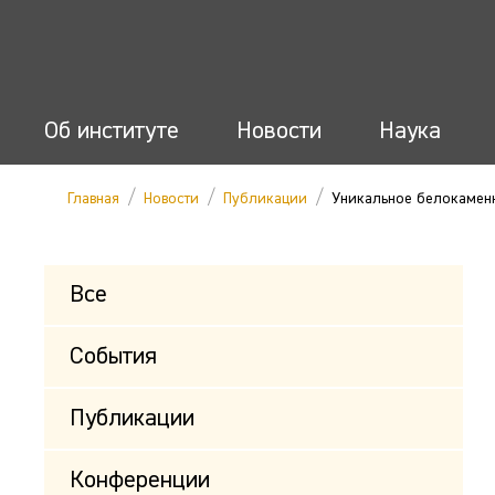
Об институте
Новости
Наука
/
/
/
Главная
Новости
Публикации
Уникальное белокаменн
Все
События
Публикации
Конференции