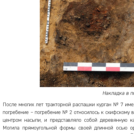
Накладка в п
После многих лет тракторной распашки курган № 7 имел
погребение – погребение № 2 относилось к скифскому вре
центром насыпи, и представляло собой деревянную ка
Могила прямоугольной формы своей длинной осью ор