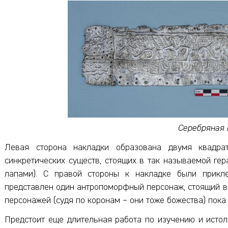
Серебряная 
Левая сторона накладки образована двумя квадра
синкретических существ, стоящих в так называемой гер
лапами). С правой стороны к накладке были прикл
представлен один антропоморфный персонаж, стоящий в
персонажей (судя по коронам – они тоже божества) пока
Предстоит еще длительная работа по изучению и исто