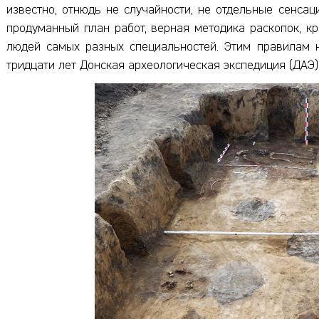
известно, отнюдь не случайности, не отдельные сенсац
продуманный план работ, верная методика раскопок, к
людей самых разных специальностей. Этим правилам 
тридцати лет Донская археологическая экспедиция (ДАЭ)