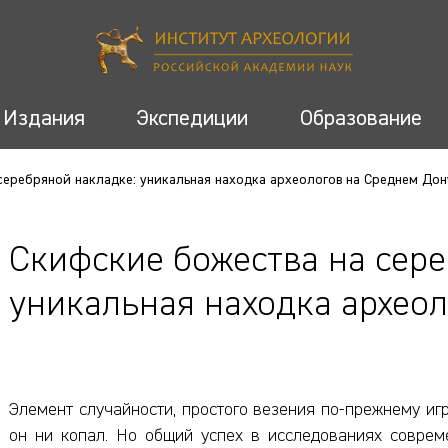
Издания
Экспедиции
Образование
серебряной накладке: уникальная находка археологов на Среднем Дон
Скифские божества на сере
уникальная находка архео
Элемент случайности, простого везения по-прежнему иг
он ни копал. Но общий успех в исследованиях соврем