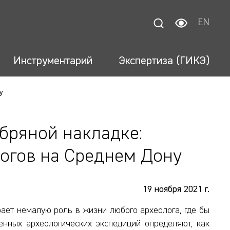
EN
Инструментарий
Экспертиза (ГИКЭ)
у
бряной накладке:
логов на Среднем Дону
19 ноября 2021 г.
рает немалую роль в жизни любого археолога, где бы
енных археологических экспедиций определяют, как