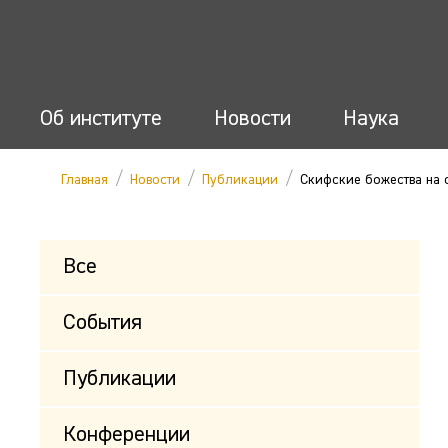
Об институте
Новости
Наука
/
/
/
Главная
Новости
Публикации
Скифские божества на 
Все
События
Публикации
Конференции