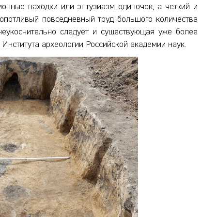
ионные находки или энтузиазм одиночек, а четкий и
ропотливый повседневный труд большого количества
неукоснительно следует и существующая уже более
 Института археологии Российской академии наук.