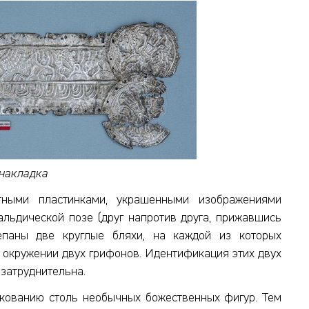
накладка
тными пластинками, украшенными изображениями
альдической позе (друг напротив друга, прижавшись
епаны две круглые бляхи, на каждой из которых
 окружении двух грифонов. Идентификация этих двух
 затруднительна.
лкованию столь необычных божественных фигур. Тем