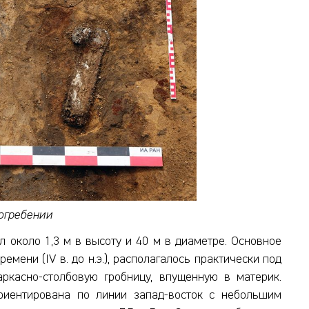
огребении
 около 1,3 м в высоту и 40 м в диаметре. Основное
мени (IV в. до н.э.), располагалось практически под
ркасно-столбовую гробницу, впущенную в материк.
иентирована по линии запад-восток с небольшим