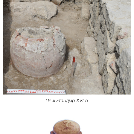
Печь-тандыр XVI в.