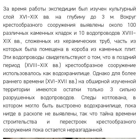
За время работы экспедиции был изучен культурный
слой XVI–XIX вв. на глубину до 3 м. Вокруг
крестообразного сооружения выявлены около 100
различных каменных кладок и 10 водопроводов XVIII–
XIX вв., сложенных из керамических труб, часть из
которых была помещена в короба из каменных плит.
Эти водопроводы свидетельствуют о том, что в поздний
период (XVIII–XIX вв.) крестообразное сооружение
использовалось как водохранилище. Однако для более
раннего времени (XVI–XVII вв.) на обширной изученной
территории имеются остатки только 3 сильно
разрушенных водопроводов. Следы котлована, в
котором могло быть выстроено водохранилище, пока
нигде в раскопе не выявлены, так что тайна времени
строительства и перестроек крестообразного
сооружения пока остается неразгаданной.