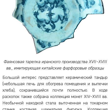
Фаянсовая тарелка иранского производства XVII–XVIII
вв., имитирующая китайские фарфоровые образцы
Большой интерес представляет керамический тандыр
(небольшая печь для обогрева помещения и выпечки
хлеба), сохранившийся почти полностью. В ходе
раскопок также собрана коллекция монет XIV–XVIII вв.
Необычной находкой стала выточенная на токарном
станке костяная шахматная фигурка. Коллекция