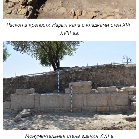
Раскоп в крепости Нарын-кала с кладками стен XVI–
XVIII вв.
Монументальная стена здания XVII в.