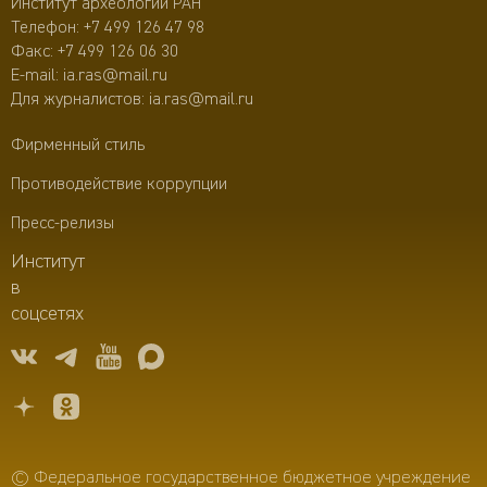
Институт археологии РАН
Телефон:
+7 499 126 47 98
Факс: +7 499 126 06 30
E-mail:
ia.ras@mail.ru
Для журналистов:
ia.ras@mail.ru
Фирменный стиль
Противодействие коррупции
Пресс-релизы
Институт
в
соцсетях
© Федеральное государственное бюджетное учреждение