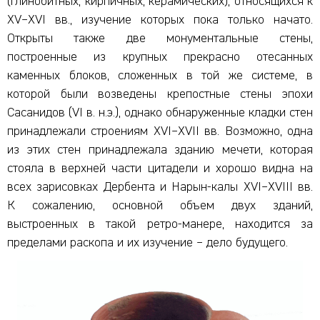
(глинобитных, кирпичных, керамических), относящихся к
XV–XVI вв., изучение которых пока только начато.
Открыты также две монументальные стены,
построенные из крупных прекрасно отесанных
каменных блоков, сложенных в той же системе, в
которой были возведены крепостные стены эпохи
Сасанидов (VI в. н.э.), однако обнаруженные кладки стен
принадлежали строениям XVI–XVII вв. Возможно, одна
из этих стен принадлежала зданию мечети, которая
стояла в верхней части цитадели и хорошо видна на
всех зарисовках Дербента и Нарын-калы XVI–XVIII вв.
К сожалению, основной объем двух зданий,
выстроенных в такой ретро-манере, находится за
пределами раскопа и их изучение – дело будущего.