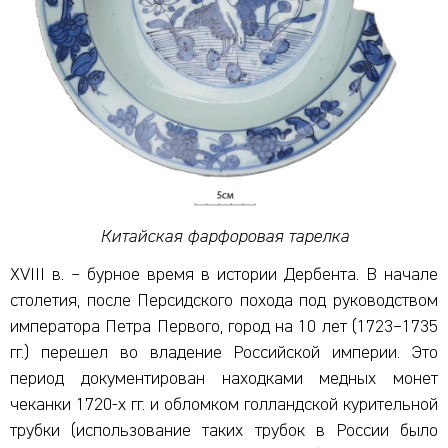
Китайская фарфоровая тарелка
XVIII в. – бурное время в истории Дербента. В начале
столетия, после Персидского похода под руководством
императора Петра Первого, город на 10 лет (1723–1735
гг.) перешел во владение Российской империи. Это
период документирован находками медных монет
чеканки 1720-х гг. и обломком голландской курительной
трубки (использование таких трубок в России было