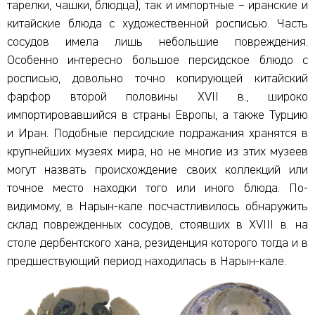
тарелки, чашки, блюдца), так и импортные – иранские и
китайские блюда с художественной росписью. Часть
сосудов имела лишь небольшие повреждения.
Особенно интересно большое персидское блюдо с
росписью, довольно точно копирующей китайский
фарфор второй половины XVII в., широко
импортировавшийся в страны Европы, а также Турцию
и Иран. Подобные персидские подражания хранятся в
крупнейших музеях мира, но не многие из этих музеев
могут назвать происхождение своих коллекций или
точное место находки того или иного блюда. По-
видимому, в Нарын-кале посчастливилось обнаружить
склад поврежденных сосудов, стоявших в XVIII в. на
столе дербентского хана, резиденция которого тогда и в
предшествующий период находилась в Нарын-кале.