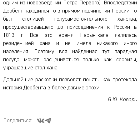
одним из нововведений Петра Первого). Впоследствии
Дербент находился то в прямом подчинении Персии, то
был столицей полусамостоятельного ханства,
просуществовавшего до присоединения к России в
1813 г. Все это время Нарын-кала являлась
резиденцией хана и не имела никакого иного
населения. Поэтому вся найденная тут парадная
посуда может расцениваться только как сервизы,
украшавшие стол хана.
Дальнейшие раскопки позволят понять, как протекала
история Дербента в более давние эпохи.
В.Ю. Коваль
Поделиться: