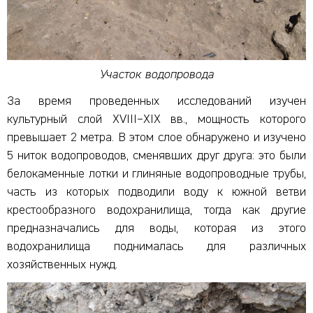
Участок водопровода
За время проведенных исследований изучен
культурный слой XVIII–XIX вв., мощность которого
превышает 2 метра. В этом слое обнаружено и изучено
5 ниток водопроводов, сменявших друг друга: это были
белокаменные лотки и глиняные водопроводные трубы,
часть из которых подводили воду к южной ветви
крестообразного водохранилища, тогда как другие
предназначались для воды, которая из этого
водохранилища поднималась для различных
хозяйственных нужд.