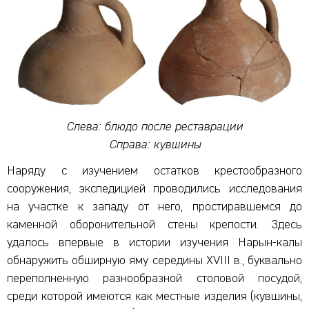
Слева: блюдо после реставрации
Справа: кувшины
Наряду с изучением остатков крестообразного
сооружения, экспедицией проводились исследования
на участке к западу от него, простиравшемся до
каменной оборонительной стены крепости. Здесь
удалось впервые в истории изучения Нарын-калы
обнаружить обширную яму середины XVIII в., буквально
переполненную разнообразной столовой посудой,
среди которой имеются как местные изделия (кувшины,