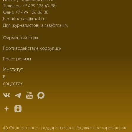
Телефон:
+7 499 126 47 98
Факс: +7 499 126 06 30
E-mail:
ia.ras@mail.ru
Для журналистов:
ia.ras@mail.ru
Фирменный стиль
Противодействие коррупции
Пресс-релизы
Институт
в
соцсетях
© Федеральное государственное бюджетное учреждение