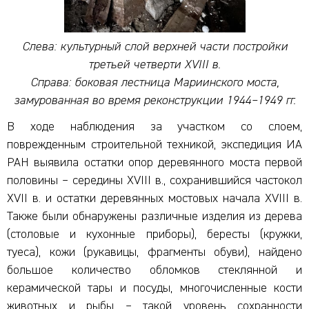
Слева: культурный слой верхней части постройки
третьей четверти XVIII в.
Справа: боковая лестница Мариинского моста,
замурованная во время реконструкции 1944–1949 гг.
В ходе наблюдения за участком со слоем,
поврежденным строительной техникой, экспедиция ИА
РАН выявила остатки опор деревянного моста первой
половины – середины XVIII в., сохранившийся частокол
XVII в. и остатки деревянных мостовых начала XVIII в.
Также были обнаружены различные изделия из дерева
(столовые и кухонные приборы), бересты (кружки,
туеса), кожи (рукавицы, фрагменты обуви), найдено
большое количество обломков стеклянной и
керамической тары и посуды, многочисленные кости
животных и рыбы – такой уровень сохранности