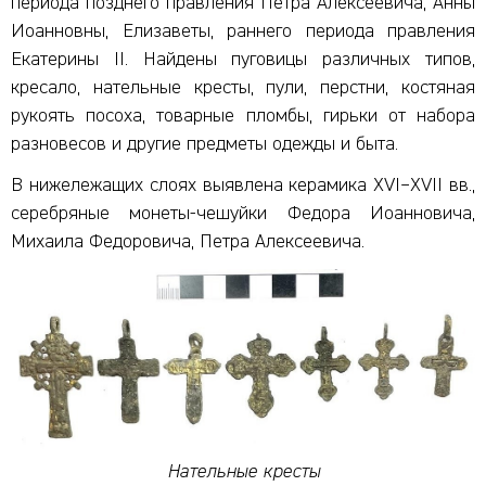
периода позднего правления Петра Алексеевича, Анны
Иоанновны, Елизаветы, раннего периода правления
Екатерины II. Найдены пуговицы различных типов,
кресало, нательные кресты, пули, перстни, костяная
рукоять посоха, товарные пломбы, гирьки от набора
разновесов и другие предметы одежды и быта.
В нижележащих слоях выявлена керамика XVI–XVII вв.,
серебряные монеты-чешуйки Федора Иоанновича,
Михаила Федоровича, Петра Алексеевича.
Нательные кресты