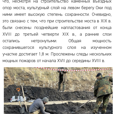
что, несмотря на строительство каменных въездных
опор моста, культурный слой на левом берегу Оки под
ними имеет высокую степень сохранности. Очевидно,
это связано с тем, что при строительстве моста в XIX в.
были снесены позднейшие напластования от конца
XVIII до третьей четверти XIX в., а ранние слои
остались нетронутыми. Общая мощность
сохранившегося культурного слоя на изученном
участке достигает 1,8 м. Прослежены следы нескольких
мощных пожаров от начала XVII до середины XVIII в.