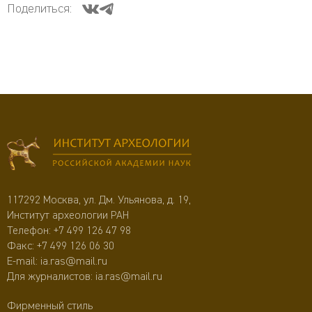
Поделиться:
117292 Москва, ул. Дм. Ульянова, д. 19,
Институт археологии РАН
Телефон:
+7 499 126 47 98
Факс: +7 499 126 06 30
E-mail:
ia.ras@mail.ru
Для журналистов:
ia.ras@mail.ru
Фирменный стиль