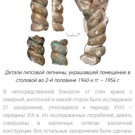
Детали гипсовой лепнины, украшавшей помещение в
столовой во 2-й половине 1940-х гг. – 1954 г.
В непосредственной близости от стен храма с
северной, вост
очной и южной сторон было исследовано
21 захоронение, относящееся к периоду XVIII –
середины XIX в. Из исследованных погребений, девять
совершены в кирпичных склепах различной
конструкции. Все остальные захоронения были сделаны