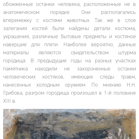
обожженные останки человека, расположенные не в
анатомическом порядке. Они располагались
вперемежку с костями животных. Так же в слое
залегания костей были найдены детали костюма,
украшения, различные бытовые предметы и костяное
навершие для плети. Наиболее вероятно, данные
материалы являются свидетельством штурма
городища. В предыдущие годы на разных участках
памятника находили не захороненные останки
человеческих костяков, имеющих следы травм,
нанесенных холодным оружием. По мнению Н.Н.
Грибова, разгром городища произошел в 1-й половине
XIII в.