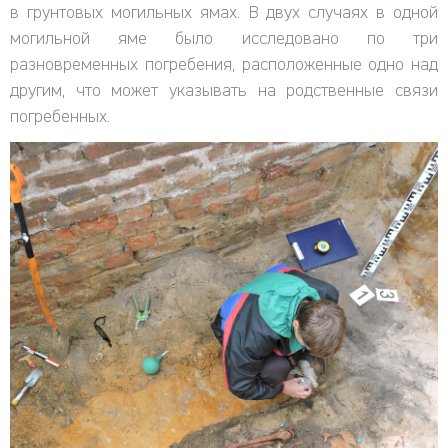
в грунтовых могильных ямах. В двух случаях в одной
могильной яме было исследовано по три
разновременных погребения, расположенные одно над
другим, что может указывать на родственные связи
погребенных.