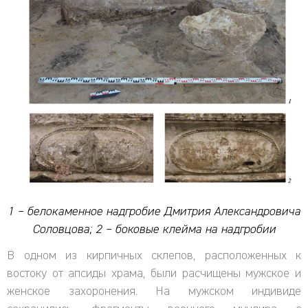
1 – белокаменное надгробие Дмитрия Александровича
Соловцова; 2 – боковые клейма на надгробии
В одном из кирпичных склепов, расположенных к
востоку от апсиды храма, были расчищены мужское и
женское захоронения. На мужском индивиде