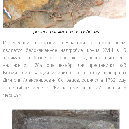
Процесс расчистки погребения
Интересной находкой, связанной с некрополем,
является белокаменное надгробие, конца XVIII в. В
клеймах на боковых сторонах надгробия высечена
надпись «… 1784 года декабря дня преставился раб
Божий лейб-гвардии Измайловского полку прапорщик
Дмитрий Александрович Соловцов, родился в 1762 году
в сентябре месеце. Жития ему было 22 года и 3
месяца».