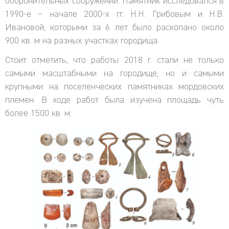
оборонительных сооружений. Памятник исследовался в
1990-е – начале 2000-х гг. Н.Н. Грибовым и Н.В.
Ивановой, которыми за 6 лет было раскопано около
900 кв. м на разных участках городища.
Стоит отметить, что работы 2018 г. стали не только
самыми масштабными на городище, но и самыми
крупными на поселенческих памятниках мордовских
племен. В ходе работ была изучена площадь чуть
более 1500 кв. м.