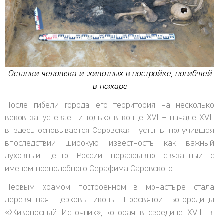
Останки человека и животных в постройке, погибшей
в пожаре
После гибели города его территория на несколько
веков запустевает и только в конце XVI – начале XVII
в. здесь основывается Саровская пустынь, получившая
впоследствии широкую известность как важный
духовный центр России, неразрывно связанный с
именем преподобного Серафима Саровского.
Первым храмом построенном в монастыре стала
деревянная церковь иконы Пресвятой Богородицы
«Живоносный Источник», которая в середине XVIII в.