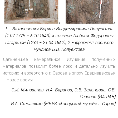
1 – Захоронения Бориса Владимировича Полуектова
(1.07.1779 – 6.10.1843) и княгини Любови Федоровны
Гагариной (1793 – 21.04.1862); 2 – фрагмент военного
мундира Б.В. Полуектова
Дальнейшее камеральное изучение полученных
материалов позволит более ярко и детально изучить
историю и археологию г. Сарова в эпоху Средневековья
– Новое время.
С.И. Милованов, Н.А. Баранов, О.В. Зеленцова, С.В.
Сазонов (ИА РАН)
В.А. Степашкин (МБУК «Городской музей» г. Саров)