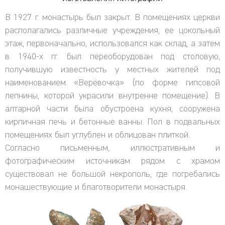
В 1927 г. монастырь был закрыт. В помещениях церкви
располагались различные учреждения, ее цокольный
этаж, первоначально, использовался как склад, а затем
в 1940-х гг. был переоборудован под столовую,
получившую известность у местных жителей под
наименованием «Верёвочка» (по форме гипсовой
лепнины, которой украсили внутренне помещение). В
алтарной части была обустроена кухня, сооружена
кирпичная печь и бетонные ванны. Пол в подвальных
помещениях был углублен и облицован плиткой.
Согласно письменным, иллюстративным и
фотографическим источникам рядом с храмом
существовал не большой некрополь, где погребались
монашествующие и благотворители монастыря.