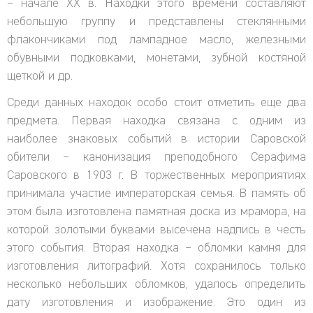
– начале XX в. Находки этого времени составляют
небольшую группу и представлены стеклянными
флакончиками под лампадное масло, железными
обувными подковками, монетами, зубной костяной
щеткой и др.
Среди данных находок особо стоит отметить еще два
предмета. Первая находка связана с одним из
наиболее знаковых событий в истории Саровской
обители – канонизация преподобного Серафима
Саровского в 1903 г. В торжественных мероприятиях
принимала участие императорская семья. В память об
этом была изготовлена памятная доска из мрамора, на
которой золотыми буквами высечена надпись в честь
этого события. Вторая находка – обломки камня для
изготовления литографий. Хотя сохранилось только
несколько небольших обломков, удалось определить
дату изготовления и изображение. Это один из