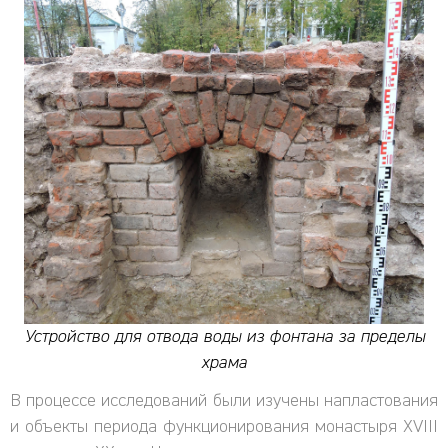
Устройство для отвода воды из фонтана за пределы
храма
В процессе исследований были изучены напластования
и объекты периода функционирования монастыря XVIII