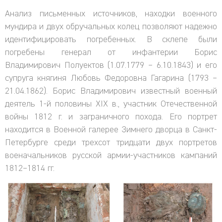
Анализ письменных источников, находки военного
мундира и двух обручальных колец позволяют надежно
идентифицировать погребенных. В склепе были
погребены генерал от инфантерии Борис
Владимирович Полуектов (1.07.1779 – 6.10.1843) и его
супруга княгиня Любовь Федоровна Гагарина (1793 –
21.04.1862). Борис Владимирович известный военный
деятель 1-й половины XIX в., участник Отечественной
войны 1812 г. и заграничного похода. Его портрет
находится в Военной галерее Зимнего дворца в Санкт-
Петербурге среди трехсот тридцати двух портретов
военачальников русской армии-участников кампаний
1812–1814 гг.