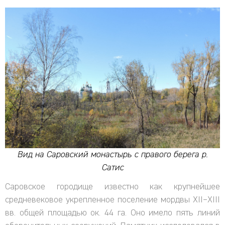
Вид на Саровский монастырь с правого берега р.
Сатис
Саровское городище известно как крупнейшее
средневековое укрепленное поселение мордвы XII–XIII
вв. общей площадью ок. 44 га. Оно имело пять линий