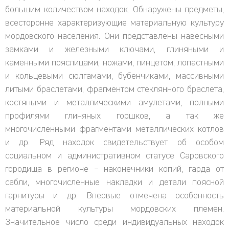
большим количеством находок. Обнаружены предметы,
всесторонне характеризующие материальную культуру
мордовского населения. Они представлены навесными
замками и железными ключами, глиняными и
каменными пряслицами, ножами, пинцетом, лопастными
и кольцевыми сюлгамами, бубенчиками, массивными
литыми браслетами, фрагментом стеклянного браслета,
костяными и металлическими амулетами, полными
профилями глиняных горшков, а так же
многочисленными фрагментами металлических котлов
и др. Ряд находок свидетельствует об особом
социальном и административном статусе Саровского
городища в регионе – наконечники копий, гарда от
сабли, многочисленные накладки и детали поясной
гарнитуры и др. Впервые отмечена особенность
материальной культуры мордовских племен.
Значительное число среди индивидуальных находок