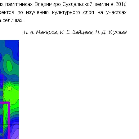
ых памятниках Владимиро-Суздальской земли в 2016
оектов по изучению культурного слоя на участках
а селищах.
Н. А. Макаров, И. Е. Зайцева, Н. Д. Угулава