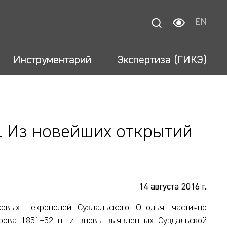
EN
Инструментарий
Экспертиза (ГИКЭ)
а. Из новейших открытий
14 августа 2016 г.
вых некрополей Суздальского Ополья, частично
рова 1851–52 гг. и вновь выявленных Суздальской