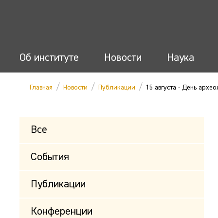
Об институте
Новости
Наука
/
/
/
Главная
Новости
Публикации
15 августа - День архе
Все
События
Публикации
Конференции