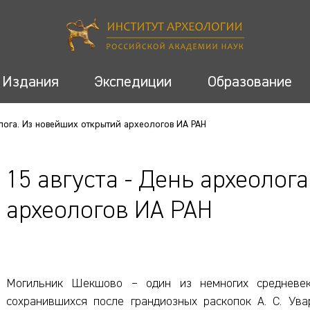
Издания
Экспедиции
Образование
олога. Из новейших открытий археологов ИА РАН
15 августа - День археолог
археологов ИА РАН
Могильник Шекшово – один из немногих средневеко
сохранившихся после грандиозных раскопок А. С. Ува