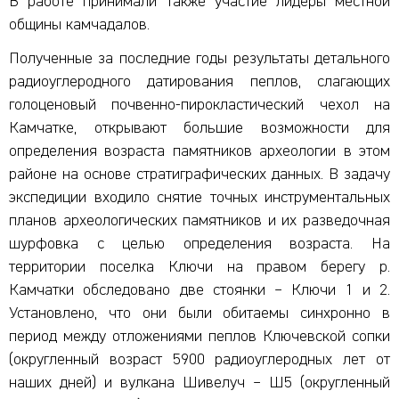
В работе принимали также участие лидеры местной
общины камчадалов.
Полученные за последние годы результаты детального
радиоуглеродного датирования пеплов, слагающих
голоценовый почвенно-пирокластический чехол на
Камчатке, открывают большие возможности для
определения возраста памятников археологии в этом
районе на основе стратиграфических данных. В задачу
экспедиции входило снятие точных инструментальных
планов археологических памятников и их разведочная
шурфовка с целью определения возраста. На
территории поселка Ключи на правом берегу р.
Камчатки обследовано две стоянки – Ключи 1 и 2.
Установлено, что они были обитаемы синхронно в
период между отложениями пеплов Ключевской сопки
(округленный возраст 5900 радиоуглеродных лет от
наших дней) и вулкана Шивелуч – Ш5 (округленный