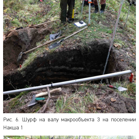
Рис. 6. Шурф на валу макрообъекта 3 на поселении
Накша 1