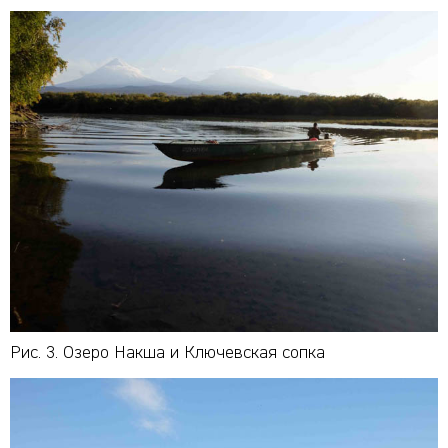
Рис. 3. Озеро Накша и Ключевская сопка