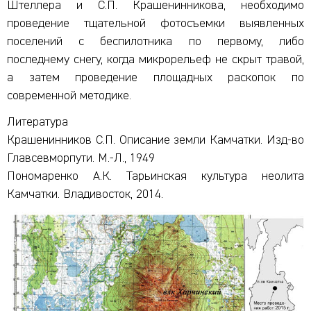
Штеллера и С.П. Крашенинникова, необходимо
проведение тщательной фотосъемки выявленных
поселений с беспилотника по первому, либо
последнему снегу, когда микрорельеф не скрыт травой,
а затем проведение площадных раскопок по
современной методике.
Литература
Крашенинников С.П. Описание земли Камчатки. Изд-во
Главсевморпути. М.-Л., 1949
Пономаренко А.К. Тарьинская культура неолита
Камчатки. Владивосток, 2014.