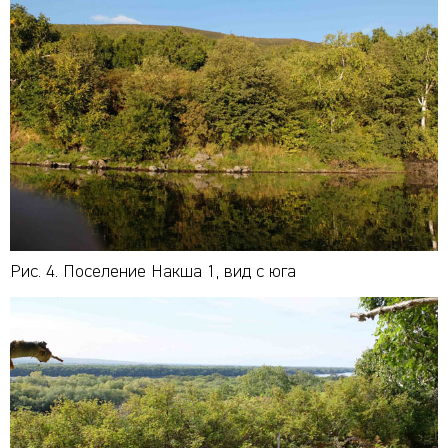
Рис. 4. Поселение Накша 1, вид с юга