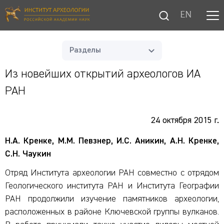
EN
Разделы
Из новейших открытий археологов ИА
РАН
24 октября 2015 г.
Н.А. Кренке, М.М. Певзнер, И.С. Аникин, А.Н. Кренке,
С.Н. Чаукин
Отряд Института археологии РАН совместно с отрядом
Геологического института РАН и Института Географии
РАН продолжили изучение памятников археологии,
расположенных в районе Ключевской группы вулканов.