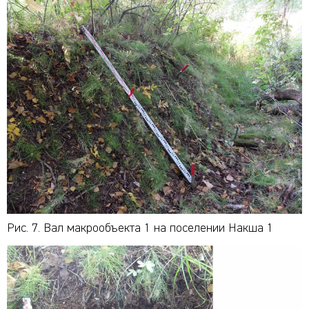
Рис. 7. Вал макрообъекта 1 на поселении Накша 1