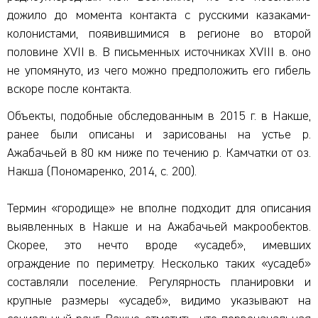
дожило до момента контакта с русскими казаками-
колонистами, появившимися в регионе во второй
половине XVII в. В письменных источниках XVIII в. оно
не упомянуто, из чего можно предположить его гибель
вскоре после контакта.
Объекты, подобные обследованным в 2015 г. в Накше,
ранее были описаны и зарисованы на устье р.
Ажабачьей в 80 км ниже по течению р. Камчатки от оз.
Накша (Пономаренко, 2014, с. 200).
Термин «городище» не вполне подходит для описания
выявленных в Накше и на Ажабачьей макрообектов.
Скорее, это нечто вроде «усадеб», имевших
ограждение по периметру. Несколько таких «усадеб»
составляли поселение. Регулярность планировки и
крупные размеры «усадеб», видимо указывают на