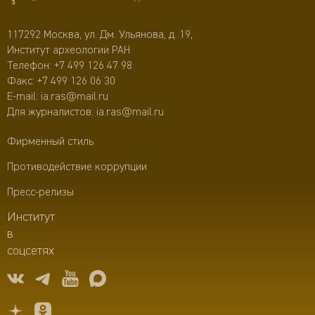
117292 Москва, ул. Дм. Ульянова, д. 19,
Институт археологии РАН
Телефон:
+7 499 126 47 98
Факс: +7 499 126 06 30
E-mail:
ia.ras@mail.ru
Для журналистов:
ia.ras@mail.ru
Фирменный стиль
Противодействие коррупции
Пресс-релизы
Институт
в
соцсетях