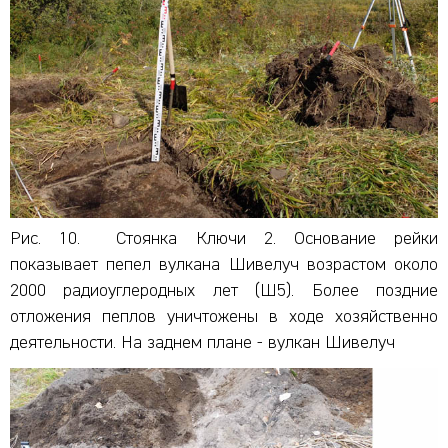
Рис. 10. Стоянка Ключи 2. Основание рейки
показывает пепел вулкана Шивелуч возрастом около
2000 радиоуглеродных лет (Ш5). Более поздние
отложения пеплов уничтожены в ходе хозяйственно
деятельности. На заднем плане - вулкан Шивелуч