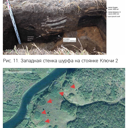
Рис. 11. Западная стенка шурфа на стоянке Ключи 2