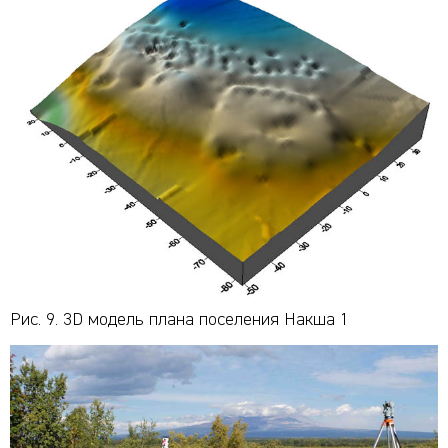
Рис. 9. 3D модель плана поселения Накша 1