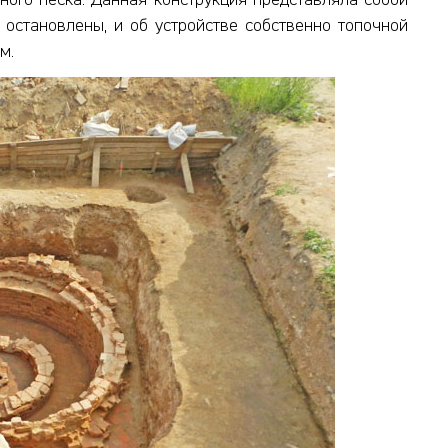
ого песка. Данная конструкция представляла собой
 остановлены, и об устройстве собственно топочной
м.