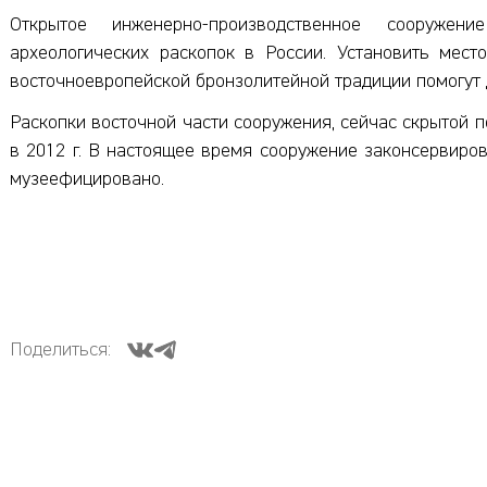
Открытое инженерно-производственное сооружен
археологических раскопок в России. Установить мес
восточноевропейской бронзолитейной традиции помогут 
Раскопки восточной части сооружения, сейчас скрытой п
в 2012 г. В настоящее время сооружение законсервиро
музеефицировано.
Поделиться: