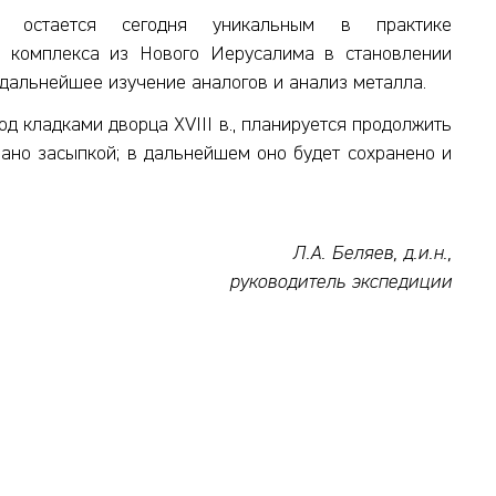
ие остается сегодня уникальным в практике
то комплекса из Нового Иерусалима в становлении
дальнейшее изучение аналогов и анализ металла.
од кладками дворца XVIII в., планируется продолжить
вано засыпкой; в дальнейшем оно будет сохранено и
Л.А. Беляев, д.и.н.,
руководитель экспедиции