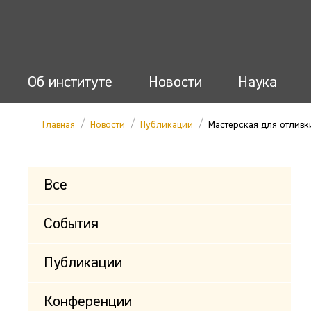
Об институте
Новости
Наука
/
/
/
Главная
Новости
Публикации
Мастерская для отливк
Все
События
Публикации
Конференции