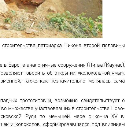
у строительства патриарха Никона второй половины
е в Европе аналогичные сооружения (Литва (Каунас),
) позволяют говорить об открытии «колокольной ямы».
изменной, также как незначительно менялась сама
падных прототипов и, возможно, свидетельствует о
 во множестве участвовавших в строительстве Ново-
осковской Руси по меньшей мере с конца XV в.
ушек и колоколов, сформировавшаяся под влиянием