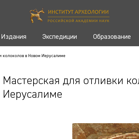
Издания
Экспедиции
Образование
и колоколов в Новом Иерусалиме
Мастерская для отливки ко
Иерусалиме