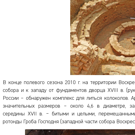
В конце полевого сезона 2010 г. на территории Воскр
собора и к западу от фундаментов дворца XVIII в. (ру
России – обнаружен комплекс для литься колоколов. А
значительных размеров – около 4,6 в диаметре, з
середины XVII в. − битыми и целыми, перемешанным
ротонды Гроба Господня (западной части собора Воскрес