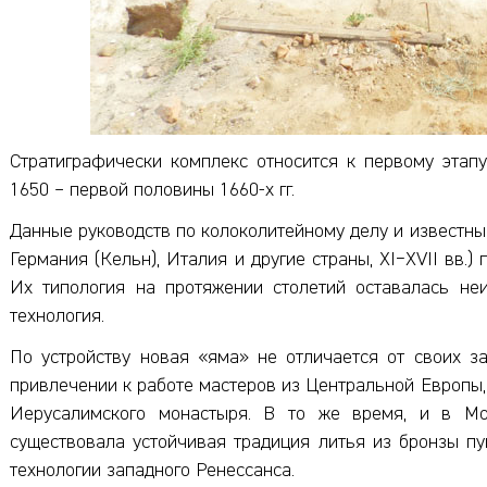
Стратиграфически комплекс относится к первому этап
1650 – первой половины 1660-х гг.
Данные руководств по колоколитейному делу и известны
Германия (Кельн), Италия и другие страны, XI−XVII вв.
Их типология на протяжении столетий оставалась не
технология.
По устройству новая «яма» не отличается от своих за
привлечении к работе мастеров из Центральной Европы,
Иерусалимского монастыря. В то же время, и в М
существовала устойчивая традиция литья из бронзы п
технологии западного Ренессанса.