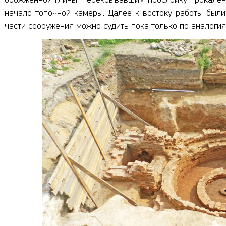
обожженной глины, перекрывавшим прослойку прокаленн
начало топочной камеры. Далее к востоку работы были
части сооружения можно судить пока только по аналогия