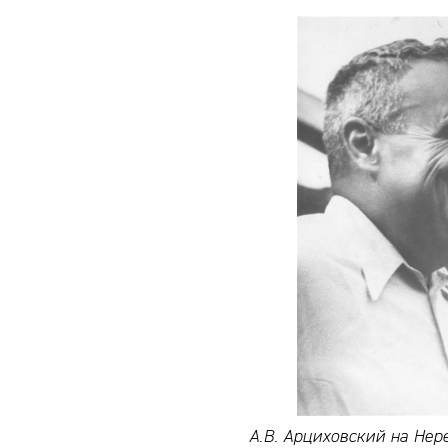
А.В. Арциховский на Нере