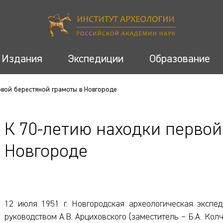
Издания
Экспедиции
Образование
рвой берестяной грамоты в Новгороде
К 70-летию находки первой
Новгороде
12 июля 1951 г. Новгородская археологическая эксп
руководством А.В. Арциховского (заместитель – Б.А. Ко