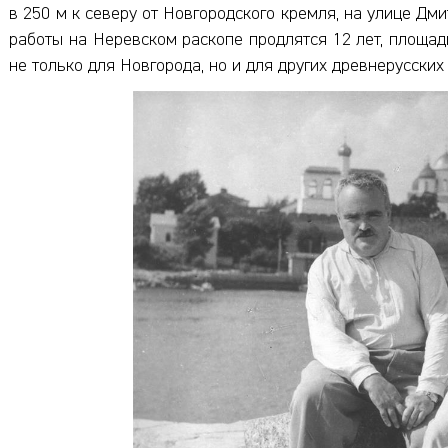
в 250 м к северу от Новгородского кремля, на улице Дми
работы на Неревском раскопе продлятся 12 лет, площадь
не только для Новгорода, но и для других древнерусских