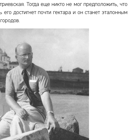
триевская. Тогда еще никто не мог предположить, что
 его достигнет почти гектара и он станет эталонным
 городов.