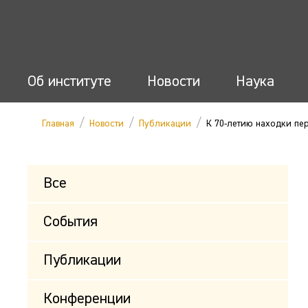
Об институте
Новости
Наука
/
/
/
Главная
Новости
Публикации
К 70-летию находки пе
Все
События
Публикации
Конференции