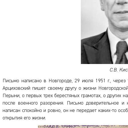
С.В. Ки
Письмо написано в Новгороде, 29 июля 1951 г., через
Арциховский пишет своему другу о жизни Новгородской
Перыни, о первых трех берестяных грамотах, о других н
после военного разорения. Письмо доверительное и 
написан спокойно и ровно, он не передает каких-то осо
открытия его жизни.