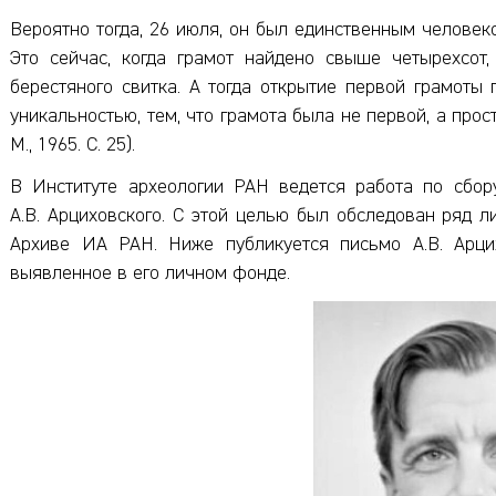
Вероятно тогда, 26 июля, он был единственным человек
Это сейчас, когда грамот найдено свыше четырехсот
берестяного свитка. А тогда открытие первой грамоты
уникальностью, тем, что грамота была не первой, а прос
М., 1965. С. 25).
В Институте археологии РАН ведется работа по сбор
А.В. Арциховского. С этой целью был обследован ряд 
Архиве ИА РАН. Ниже публикуется письмо А.В. Арцих
выявленное в его личном фонде.