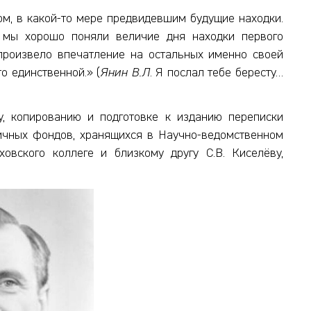
ом, в какой-то мере предвидевшим будущие находки.
, мы хорошо поняли величие дня находки первого
 произвело впечатление на остальных именно своей
то единственной.» (
Янин В.Л
. Я послал тебе бересту…
у, копированию и подготовке к изданию переписки
личных фондов, хранящихся в Научно-ведомственном
овского коллеге и близкому другу С.В. Киселёву,