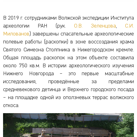
В 2019 г. сотрудниками Волжской экспедиции Института
археологии РАН (рук.
О.В. Зеленцова
,
С.И.
Милованов
) завершены спасательные археологические
полевые работы (раскопки) в зоне воссоздания храма
Святого Симеона Столпника в Нижегородском кремле.
Общая площадь раскопок на этом объекте составила
около 750 кв.м. В истории археологического изучения
Нижнего Новгорода – это первые масштабные
исследования, проведённые за пределами
средневекового детинца и Верхнего городского посада
– на площадке одной из оползневых террас волжского
откоса.