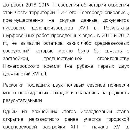
До работ 2018–2019 гг. сведения об истории освоения
этой части территории Нижнего Новгорода опирались,
преимущественно на скупые данные документов
писцового делопроизводства XVII в. Результаты
шурфовочных работ, проведённых здесь в 2011 и 2012
гг., не выявили остатков каких-либо средневековых
сооружений, которые можно было бы связать с
застройкой, предшествующей строительству
Нижегородского кремля (на рубеже первых двух
десятилетий XVI в.).
Раскопки последних двух полевых сезонов принесли
много неожиданных находок и оказались на редкость
результативными.
Одним из важнейших итогов исследований стало
открытие неизвестного ранее участка городской
средневековой застройки XIII – начала XV в.