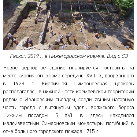
Раскоп 2019 г. в Нижегородском кремле. Вид с СЗ
Новое церковное здание планируется построить на
месте кирпичного храма середины XVIII в., взорванного
в 1928 г. Кирпичная Симеоновская церковь
располагалась в нижней части кремлёвской территории
рядом с Ивановским съездом, соединявшим нагорную
часть города с вытянутым вдоль волжского берега
Нижним посадом. В XVII в. здесь находился
малоизвестный Симеоновский монастырь, погибший в
огне большого городского пожара 1715 г.