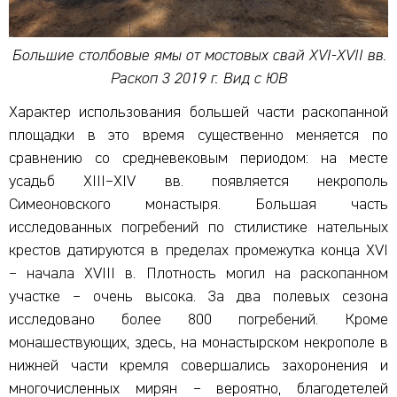
Большие столбовые ямы от мостовых свай XVI-XVII вв.
Раскоп 3 2019 г. Вид с ЮВ
Характер использования большей части раскопанной
площадки в это время существенно меняется по
сравнению со средневековым периодом: на месте
усадьб XIII–XIV вв. появляется некрополь
Симеоновского монастыря. Большая часть
исследованных погребений по стилистике нательных
крестов датируются в пределах промежутка конца XVI
– начала XVIII в. Плотность могил на раскопанном
участке – очень высока. За два полевых сезона
исследовано более 800 погребений. Кроме
монашествующих, здесь, на монастырском некрополе в
нижней части кремля совершались захоронения и
многочисленных мирян – вероятно, благодетелей