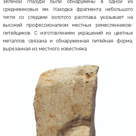
зелёной глазури были обнаружены в одной из
средневековых ям. Находка фрагмента небольшого
тигля со следами золотого расплава указывает на
высокий профессионализм местных ремесленников-
литейщиков. С изготовлением украшений из цветных
металлов связана и обнаруженная литейная форма,
вырезанная из местного известняка.