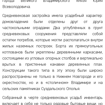
города великого владимирского князя Юрия
Всеволодовича.
Средневековая застройка имела усадебный характер:
домовладения были отделены друг от друга
частокольными оградами. Два углублённых в грунт
средневековых сооружения представляли собой
остатки погребов, которые могли располагаться внутри
жилых наземных построек. Борта их прямоугольных
котлованов были укреплены деревянными каркасами,
состоящими из угловых опорных столбов и вертикально
врытых в пристенные канавки деревянных плах.
Конструкции такого типа в эту эпоху были широко
распространены не только в Нижнем Новгороде и его
окрестностях, но и в «столичном» Владимире и на
сельских памятниках Суздальского Ополья.
Собранный в черте средневековых усадьб инвентарь
включает в себя не только рядовые бытовые вещи, но