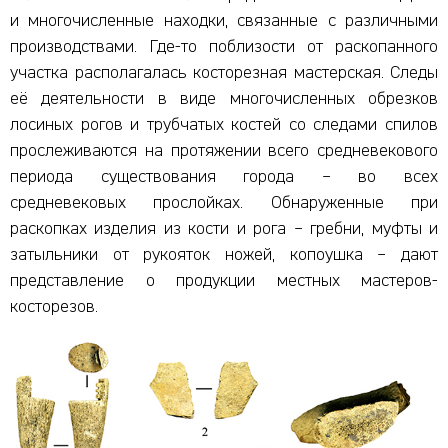
и многочисленные находки, связанные с различными
производствами. Где-то поблизости от раскопанного
участка располагалась косторезная мастерская. Следы
её деятельности в виде многочисленных обрезков
лосиных рогов и трубчатых костей со следами спилов
прослеживаются на протяжении всего средневекового
периода существования города – во всех
средневековых прослойках. Обнаруженные при
раскопках изделия из кости и рога – гребни, муфты и
затыльники от рукояток ножей, копоушка – дают
представление о продукции местных мастеров-
косторезов.