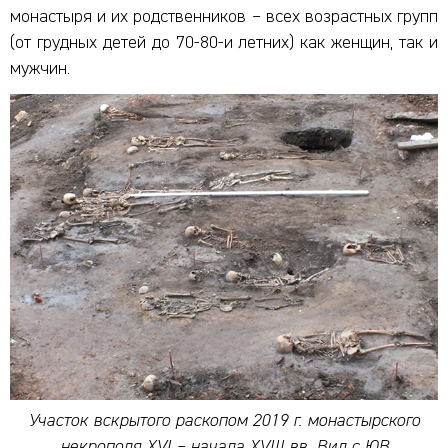
монастыря и их родственников – всех возрастных групп
(от грудных детей до 70-80-и летних) как женщин, так и
мужчин.
Участок вскрытого раскопом 2019 г. монастырского
некрополя XVI – начала XVIII вв. Вид с ЮВ