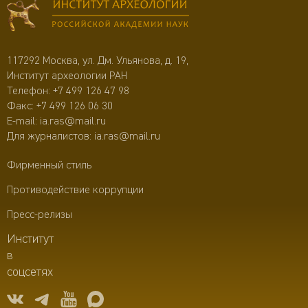
117292 Москва, ул. Дм. Ульянова, д. 19,
Институт археологии РАН
Телефон:
+7 499 126 47 98
Факс: +7 499 126 06 30
E-mail:
ia.ras@mail.ru
Для журналистов:
ia.ras@mail.ru
Фирменный стиль
Противодействие коррупции
Пресс-релизы
Институт
в
соцсетях