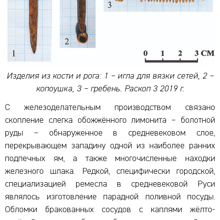
Изделия из кости и рога: 1 – игла для вязки сетей, 2 –
копоушка, 3 – гребень. Раскоп 3 2019 г.
С железоделательным производством связано
скопление слегка обожжённого лимонита – болотной
руды – обнаруженное в средневековом слое,
перекрывающем западину одной из наиболее ранних
подпечных ям, а также многочисленные находки
железного шлака. Редкой, специфически городской,
специализацией ремесла в средневековой Руси
являлось изготовление парадной поливной посуды.
Обломки бракованных сосудов с каплями жёлто-