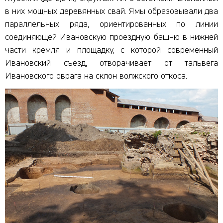
в них мощных деревянных свай. Ямы образовывали два
параллельных ряда, ориентированных по линии
соединяющей Ивановскую проездную башню в нижней
части кремля и площадку, с которой современный
Ивановский съезд, отворачивает от тальвега
Ивановского оврага на склон волжского откоса.