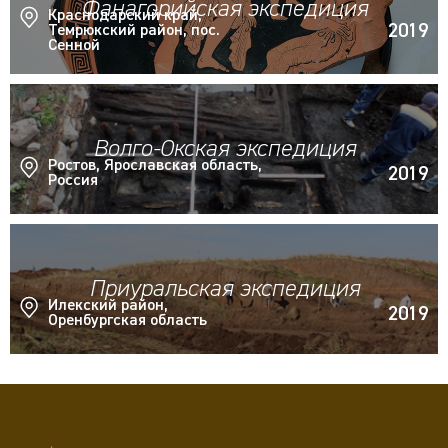
Фанагорийская экспедиция
Краснодарский край,
2019
Темрюкский район, пос.
Сенной
Волго-Окская экспедиция
Ростов, Ярославская область,
2019
Россия
Приуральская экспедиция
Илекский район,
2019
Оренбургская область