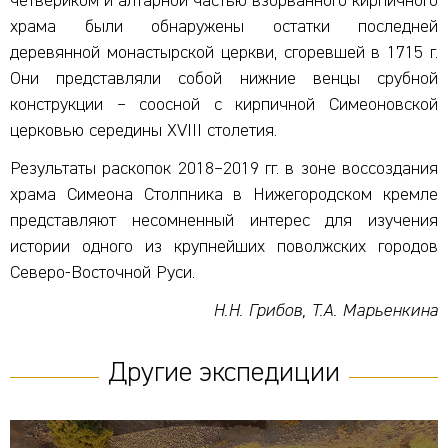
четвериком и алтарной частью взорванного кирпичного
храма были обнаружены остатки последней
деревянной монастырской церкви, сгоревшей в 1715 г.
Они представляли собой нижние венцы срубной
конструкции – соосной с кирпичной Симеоновской
церковью середины XVIII столетия.
Результаты раскопок 2018–2019 гг. в зоне воссоздания
храма Симеона Столпника в Нижегородском кремле
представляют несомненный интерес для изучения
истории одного из крупнейших поволжских городов
Северо-Восточной Руси.
Н.Н. Грибов, Т.А. Марьенкина
Другие экспедиции