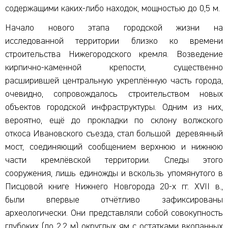
содержащими каких-либо находок, мощностью до 0,5 м.
Начало нового этапа городской жизни на
исследованной территории близко ко времени
строительства Нижегородского кремля. Возведение
кирпично-каменной крепости, существенно
расширившей центральную укреплённую часть города,
очевидно, сопровождалось строительством новых
объектов городской инфраструктуры. Одним из них,
вероятно, ещё до прокладки по склону волжского
откоса Ивановского съезда, стал большой деревянный
мост, соединяющий сообщением верхнюю и нижнюю
части кремлёвской территории. Следы этого
сооружения, лишь единожды и вскользь упомянутого в
Писцовой книге Нижнего Новгорода 20-х гг. XVII в.,
были впервые отчётливо зафиксированы
археологически. Они представляли собой совокупность
глубоких (до 2,2 м) округлых ям с остатками вкопанных