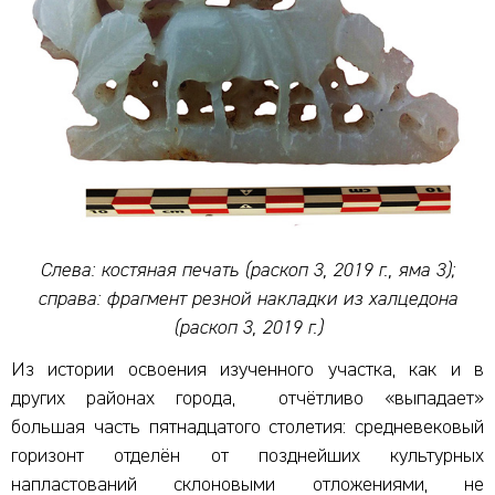
Слева: костяная печать (раскоп 3, 2019 г., яма 3);
справа: фрагмент резной накладки из халцедона
(раскоп 3, 2019 г.)
Из истории освоения изученного участка, как и в
других районах города, отчётливо «выпадает»
большая часть пятнадцатого столетия: средневековый
горизонт отделён от позднейших культурных
напластований склоновыми отложениями, не