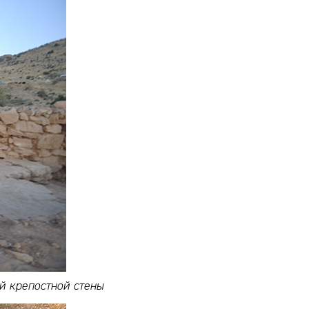
й крепостной стены