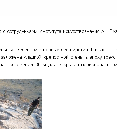
о с сотрудниками Института искусствознания АН РУз
, возведенной в первые десятилетия III в. до н.э. в
 заложена кладкой крепостной стены в эпоху греко-
 на протяжении 30 м для вскрытия первоначальной