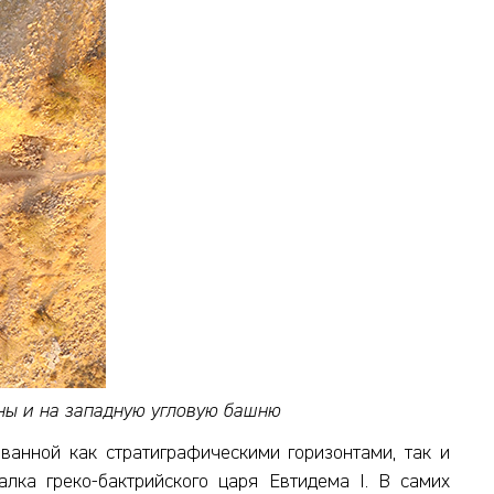
ены и на западную угловую башню
ванной как стратиграфическими горизонтами, так и
лка греко-бактрийского царя Евтидема I. В самих