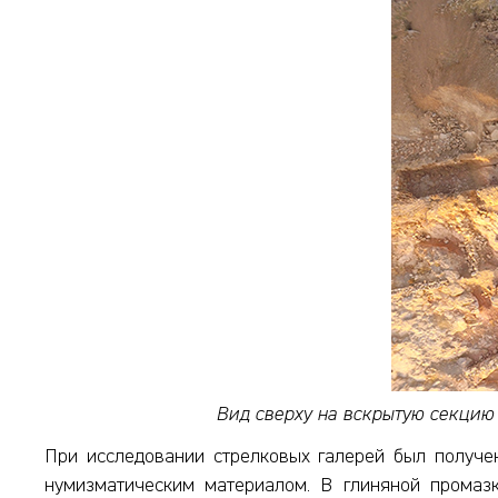
Вид сверху на вскрытую секцию 
При исследовании стрелковых галерей был получен
нумизматическим материалом. В глиняной промазк