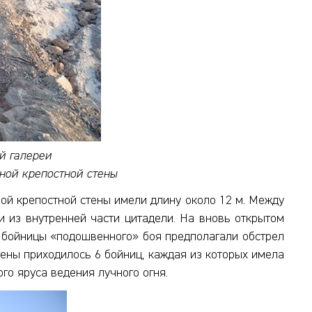
й галереи
ной крепостной стены
ной крепостной стены имели длину около 12 м. Между
и из внутренней части цитадели. На вновь открытом
ые бойницы «подошвенного» боя предполагали обстрел
тены приходилось 6 бойниц, каждая из которых имела
го яруса ведения лучного огня.