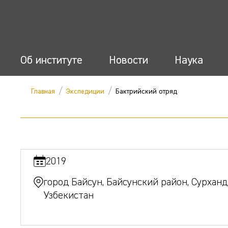
Об институте
Новости
Наука
/
/
Главная
Экспедиции
Бактрийский отряд
2019
город Байсун, Байсунский район, Сурханд
Узбекистан