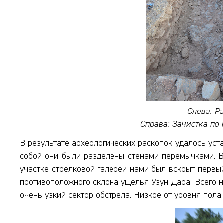
Слева: Р
Справа: Зачистка по
В результате археологических раскопок удалось уст
собой они были разделены стенами-перемычками. Вх
участке стрелковой галереи нами был вскрыт первый
противоположного склона ущелья Узун-Дара. Всего н
очень узкий сектор обстрела. Низкое от уровня пол