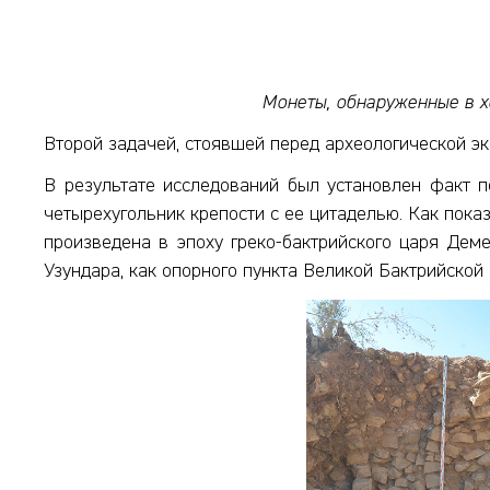
Монеты, обнаруженные в хо
Второй задачей, стоявшей перед археологической эк
В результате исследований был установлен факт п
четырехугольник крепости с ее цитаделью. Как пока
произведена в эпоху греко-бактрийского царя Деме
Узундара, как опорного пункта Великой Бактрийской 