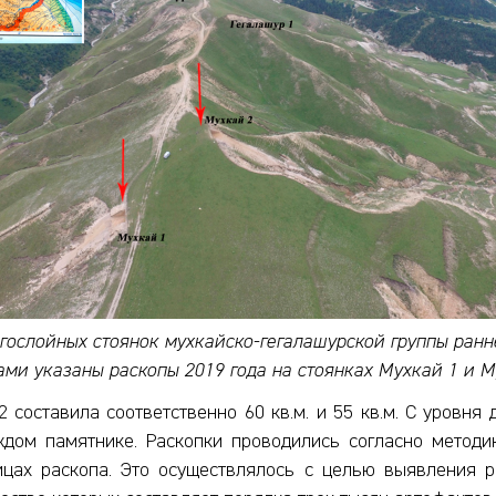
ослойных стоянок мухкайско-гегалашурской группы ран
ами указаны раскопы 2019 года на стоянках Мухкай 1 и М
составила соответственно 60 кв.м. и 55 кв.м. С уровня д
ждом памятнике. Раскопки проводились согласно методи
ицах раскопа. Это осуществлялось с целью выявления р