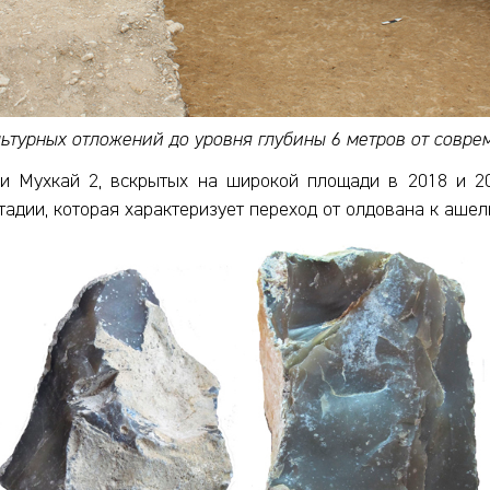
льтурных отложений до уровня глубины 6 метров от совре
и Мухкай 2, вскрытых на широкой площади в 2018 и 20
адии, которая характеризует переход от олдована к ашел