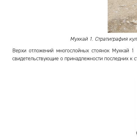
Мухкай 1. Стратиграфия ку
Верхи отложений многослойных стоянок Мухкай 1 
свидетельствующие о принадлежности последних к ст