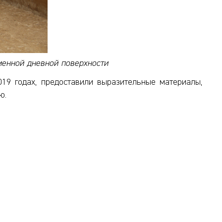
менной дневной поверхности
19 годах, предоставили выразительные материалы,
ю.