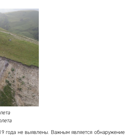
олета
олета
19 года не выявлены. Важным является обнаружение