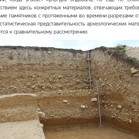
тствием здесь конкретных материалов, отвечающих треб
ичие памятников с протяженными во времени разрезами о
татистическая представительность археологических мат
ются к сравнительному рассмотрению.