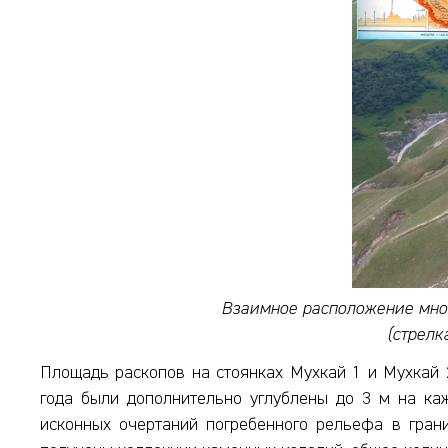
Взаимное расположение мног
(стрелк
Площадь раскопов на стоянках Мухкай 1 и Мухкай 2 
года были дополнительно углублены до 3 м на ка
исконных очертаний погребенного рельефа в гран