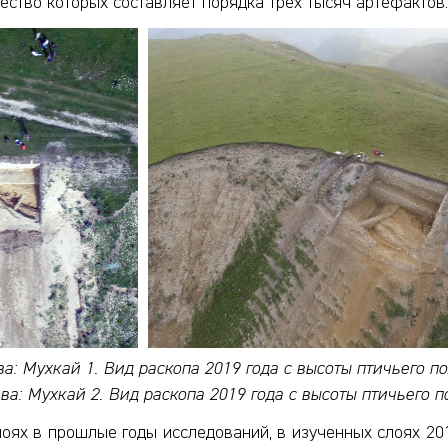
ство которых составляет порядка трех тысяч артефактов.
а: Мухкай 1. Вид раскопа 2019 года с высоты птичьего п
ва: Мухкай 2. Вид раскопа 2019 года с высоты птичьего п
оях в прошлые годы исследований, в изученных слоях 20