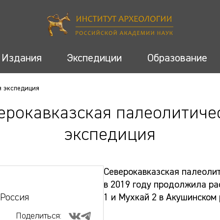
Издания
Экспедиции
Образование
я экспедиция
ерокавказская палеолитиче
экспедиция
Северокавказская палеолит
в 2019 году продолжила ра
 Россия
1 и Мухкай 2 в Акушинском
Поделиться: