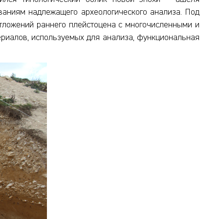
ованиям надлежащего археологического анализа. Под
тложений раннего плейстоцена с многочисленными и
ериалов, используемых для анализа, функциональная