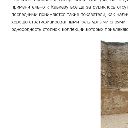
применительно к Кавказу всегда затруднялось отсу
последними понимаются такие показатели, как нал
хорошо стратифицированными культурными слоями, с
однородность стоянок, коллекции которых привлека