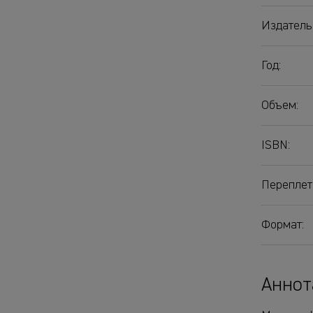
Издатель
Год:
Объем:
ISBN:
Переплет
Формат:
Аннот