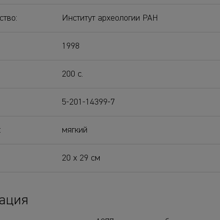
ство:
Институт археологии РАН
1998
200 с.
5-201-14399-7
:
мягкий
20 х 29 см
ация