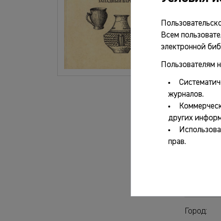
о
Пользовательско
Всем пользовате
электронной биб
Основ
Пользователям н
Систематич
Авторы:
журналов.
Коммерческ
Название
других информ
Использова
прав.
Серия/жу
Выпуск:
Город: