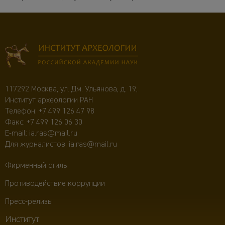
117292 Москва, ул. Дм. Ульянова, д. 19,
Институт археологии РАН
Телефон:
+7 499 126 47 98
Факс: +7 499 126 06 30
E-mail:
ia.ras@mail.ru
Для журналистов:
ia.ras@mail.ru
Фирменный стиль
Противодействие коррупции
Пресс-релизы
Институт