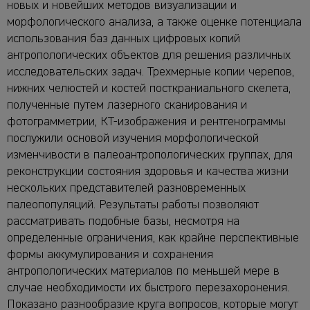
новых и новейших методов визуализации и
морфологического анализа, а также оценке потенциала
использования баз данных цифровых копий
антропологических объектов для решения различных
исследовательских задач. Трехмерные копии черепов,
нижних челюстей и костей посткраниального скелета,
полученные путем лазерного сканирования и
фотограмметрии, КТ-изображения и рентгенограммы
послужили основой изучения морфологической
изменчивости в палеоантропологических группах, для
реконструкции состояния здоровья и качества жизни
нескольких представителей разновременных
палеопопуляций. Результаты работы позволяют
рассматривать подобные базы, несмотря на
определенные ограничения, как крайне перспективные
формы аккумулирования и сохранения
антропологических материалов по меньшей мере в
случае необходимости их быстрого перезахоронения.
Показано разнообразие круга вопросов, которые могут