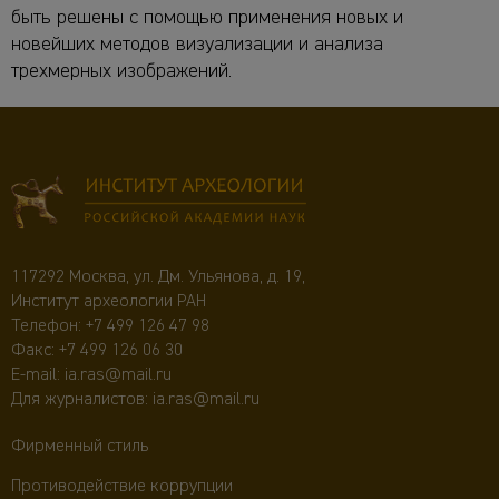
быть решены с помощью применения новых и
новейших методов визуализации и анализа
трехмерных изображений.
117292 Москва, ул. Дм. Ульянова, д. 19,
Институт археологии РАН
Телефон:
+7 499 126 47 98
Факс: +7 499 126 06 30
E-mail:
ia.ras@mail.ru
Для журналистов:
ia.ras@mail.ru
Фирменный стиль
Противодействие коррупции