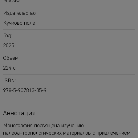
Москва
Издательство:
Кучково поле
Год:
2025
Объем:
224 с.
ISBN:
978-5-907813-35-9
Аннотация
Монография посвящена изучению
палеоантропологических материалов с привлечением