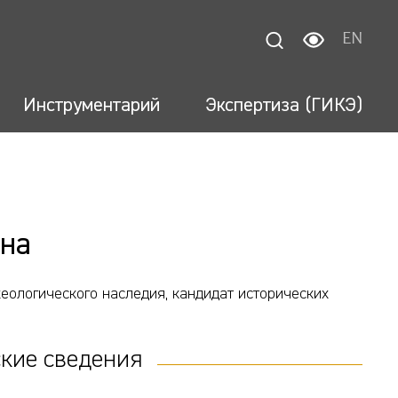
EN
Инструментарий
Экспертиза (ГИКЭ)
вна
еологического наследия, кандидат исторических
кие сведения