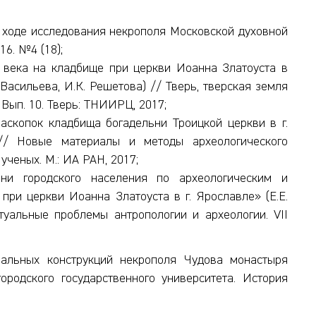
 ходе исследования некрополя Московской духовной
16. №4 (18);
 века на кладбище при церкви Иоанна Златоуста в
 Васильева, И.К. Решетова) // Тверь, тверская земля
Вып. 10. Тверь: ТНИИРЦ, 2017;
аскопок кладбища богадельни Троицкой церкви в г.
 // Новые материалы и методы археологического
ченых. М.: ИА РАН, 2017;
ни городского населения по археологическим и
ри церкви Иоанна Златоуста в г. Ярославле» (Е.Е.
ктуальные проблемы антропологии и археологии. VII
бальных конструкций некрополя Чудова монастыря
родского государственного университета. История