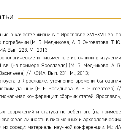
атьи
ные о качестве жизни в г. Ярославле XVI–XVII вв. по
огребений (М. Б. Медникова, А. В. Энговатова, Т. Ю.
ИА Вып. 228. М., 2013;
ропологические и письменные источники в изучении
 вв. (на примере Ярославля) (М. Б. Медникова, А. В.
 Васильева) // КСИА. Вып. 231. М., 2013;
тоуста в Ярославле: уточнение времени бытования
ским данным (Е. Е. Васильева, А. В. Энговатова) //
гиональная конференция: сборник статей. Ярославль,
ых сооружений и статуса погребенного (на примере
невековая личность в письменных и археологических
и их соседи: материалы научной конференции. М.: ИА