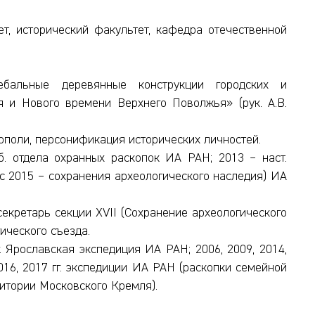
т, исторический факультет, кафедра отечественной
бальные деревянные конструкции городских и
 и Нового времени Верхнего Поволжья» (рук. А.В.
ополи, персонификация исторических личностей.
аб. отдела охранных раскопок ИА РАН; 2013 – наст.
к (с 2015 – сохранения археологического наследия) ИА
секретарь секции XVII (Сохранение археологического
ического съезда.
. Ярославская экспедиция ИА РАН; 2006, 2009, 2014,
016, 2017 гг. экспедиции ИА РАН (раскопки семейной
ритории Московского Кремля).