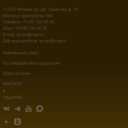
117292 Москва, ул. Дм. Ульянова, д. 19,
Институт археологии РАН
Телефон:
+7 499 126 47 98
Факс: +7 499 126 06 30
E-mail:
ia.ras@mail.ru
Для журналистов:
ia.ras@mail.ru
Фирменный стиль
Противодействие коррупции
Пресс-релизы
Институт
в
соцсетях