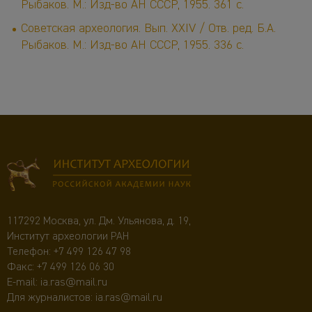
Рыбаков. М.: Изд-во АН СССР, 1955. 361 с.
Советская археология. Вып. XXIV / Отв. ред. Б.А.
Рыбаков. М.: Изд-во АН СССР, 1955. 336 с.
117292 Москва, ул. Дм. Ульянова, д. 19,
Институт археологии РАН
Телефон:
+7 499 126 47 98
Факс: +7 499 126 06 30
E-mail:
ia.ras@mail.ru
Для журналистов:
ia.ras@mail.ru