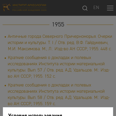
EN
1955
Античные города Северного Причерноморья. Очерки
истории и культуры. Т. I / Отв. ред. В.Ф. Гайдукевич,
М.И. Максимова. М.; Л.: Изд-во АН СССР, 1955. 448 с.
Краткие сообщения о докладах и полевых
исследованиях Института истории материальной
культуры. Вып. 57 / Отв. ред. А.Д. Удальцов. М.: Изд-
во АН СССР, 1955. 152 с.
Краткие сообщения о докладах и полевых
исследованиях Института истории материальной
культуры. Вып. 58 / Отв. ред. А.Д. Удальцов. М.: Изд-
во АН СССР, 1955. 159 с.
Краткие сообщения о докладах и полевых
Условия использования