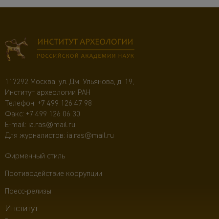
117292 Москва, ул. Дм. Ульянова, д. 19,
Институт археологии РАН
Телефон:
+7 499 126 47 98
Факс: +7 499 126 06 30
E-mail:
ia.ras@mail.ru
Для журналистов:
ia.ras@mail.ru
Фирменный стиль
Противодействие коррупции
Пресс-релизы
Институт