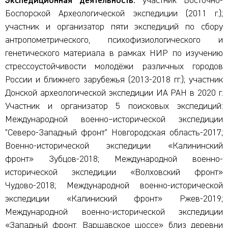
Экспедиционная деятельность:
участник Восточно-
Боспорской Археологической экспедиции (2011 г.);
участник и организатор пяти экспедиций по сбору
антропометрического, психофизиологического и
генетического материала в рамках НИР по изучению
стрессоустойчивости молодёжи различных городов
России и ближнего зарубежья (2013-2018 гг.); участник
Донской археологической экспедиции ИА РАН в 2020 г.
Участник и организатор 5 поисковых экспедиций:
Международной военно–исторической экспедиции
"Северо-Западный фронт" Новгородская область-2017;
Военно-исторической экспедиции «Калининский
фронт» Зубцов-2018; Международной военно-
исторической экспедиции «Волховский фронт»
Чудово-2018; Международной военно-исторической
экспедиции «Калиниский фронт» Ржев-2019;
Международной военно-исторической экспедиции
«Западный фронт. Варшавское шоссе» близ деревни