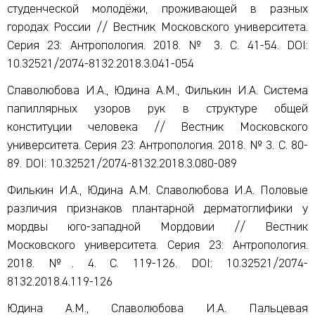
студенческой молодёжи, проживающей в разных
городах России // Вестник Московского университета.
Серия 23: Антропология. 2018. № 3. С. 41-54. DOI:
10.32521/2074-8132.2018.3.041-054
Славолюбова И.А., Юдина А.М., Филькин И.А. Система
папиллярных узоров рук в структуре общей
конституции человека // Вестник Московского
университета. Серия 23: Антропология. 2018. № 3. С. 80-
89. DOI: 10.32521/2074-8132.2018.3.080-089
Филькин И.А., Юдина А.М. Славолюбова И.А. Половые
различия признаков плантарной дерматоглифики у
мордвы юго-западной Мордовии // Вестник
Московского университета. Серия 23: Антропология.
2018. №. 4. С. 119-126. DOI: 10.32521/2074-
8132.2018.4.119-126
Юдина А.М., Славолюбова И.А. Пальцевая