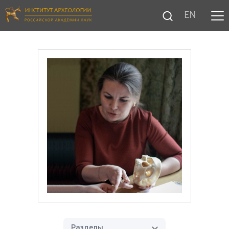
EN
Разделы