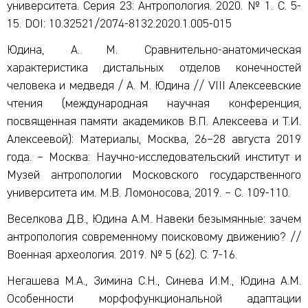
университета. Серия 23: Антропология. 2020. № 1. С. 5-
15. DOI: 10.32521/2074-8132.2020.1.005-015
Юдина, А. М. Сравнительно-анатомическая
характеристика дистальных отделов конечностей
человека и медведя / А. М. Юдина // VIII Алексеевские
чтения (международная научная конференция,
посвященная памяти академиков В.П. Алексеева и Т.И.
Алексеевой): Материалы, Москва, 26–28 августа 2019
года. – Москва: Научно-исследовательский институт и
Музей антропологии Московского государственного
университета им. М.В. Ломоносова, 2019. – С. 109-110.
Веселкова Д.В., Юдина А.М. Навеки безымянные: зачем
антропология современному поисковому движению? //
Военная археология. 2019. № 5 (62). С. 7-16.
Негашева М.А., Зимина С.Н., Синева И.М., Юдина А.М.
Особенности морфофункциональной адаптации