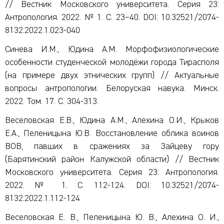
// Вестник Московского университета. Серия 23:
Антропология. 2022. № 1. С. 23–40. DOI: 10.32521/2074-
8132.2022.1.023-040
Синева И.М., Юдина А.М. Морфофизиологические
особенности студенческой молодёжи города Тирасполя
(на примере двух этнических групп) // Актуальные
вопросы антропологии. Белоруская навука. Минск.
2022. Том. 17. С. 304-313.
Веселовская Е.В., Юдина А.М., Алехина О.И., Крыков
Е.А., Пеленицына Ю.В. Восстановление облика воинов
ВОВ, павших в сражениях за Зайцеву гору
(Барятинский район Калужской области) // Вестник
Московского университета. Серия 23: Антропология.
2022. № 1. С. 112-124. DOI: 10.32521/2074-
8132.2022.1.112-124
Веселовская Е. В., Пеленицына Ю. В., Алехина О. И.,