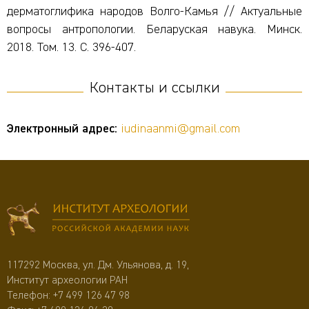
дерматоглифика народов Волго-Камья // Актуальные
вопросы антропологии. Беларуская навука. Минск.
2018. Том. 13. С. 396-407.
Контакты и ссылки
Электронный адрес:
iudinaanmi@gmail.com
117292 Москва, ул. Дм. Ульянова, д. 19,
Институт археологии РАН
Телефон:
+7 499 126 47 98