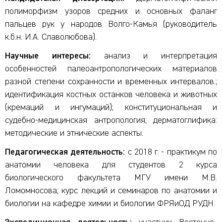
полиморфизм узоров средних и основных фаланг
пальцев рук у народов Волго-Камья (руководитель
к.б.н. И.А. Славолюбова).
Научные интересы:
анализ и интерпретация
особенностей палеоантропологических материалов
разной степени сохранности и временных интервалов.;
идентификация костных останков человека и животных
(кремаций и ингумаций); конституциональная и
судебно-медицинская антропология; дерматоглифика:
методические и этнические аспекты.
Педагогическая деятельность:
с 2018 г. - практикум по
анатомии человека для студентов 2 курса
биологического факультета МГУ имени М.В.
Ломомносова; курс лекций и семинаров по анатомии и
биологии на кафедре химии и биологии ФРЯиОД РУДН.