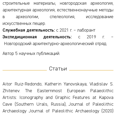
строительные материалы, новгородская археология,
архитектурная археология, естественнонаучные методы
в археологии, спелеология, исследование
искусственных пещер.
Служебная деятельность:
с 2021 г.
–
лаборант
Экспедиционная деятельность:
с 2019 г.
–
Новгородский архитектурно-археологический отряд.
Автор 5 научных публикаций.
Статьи
Aitor Ruiz-Redondo; Katherin Yanovskaya; Vladislav S.
Zhitenev. The Easternmost European Palaeolithic
Artists: Iconography and Graphic Features at Kapova
Cave (Southern Urals, Russia), Journal of Paleolithic
Archaeology Journal of Paleolithic Archaeology (2020)