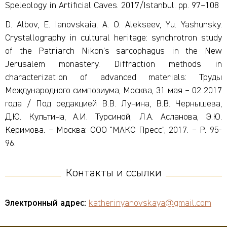
Speleology in Artificial Caves. 2017/Istanbul. pp. 97–108
D. Albov, E. Ianovskaia, A. O. Alekseev, Yu. Yashunsky.
Crystallography in cultural heritage: synchrotron study
of the Patriarch Nikon's sarcophagus in the New
Jerusalem monastery. Diffraction methods in
characterization of advanced materials: Труды
Международного симпозиума, Москва, 31 мая – 02 2017
года / Под редакцией В.В. Лунина, В.В. Чернышева,
Д.Ю. Культина, А.И. Турсиной, Л.А. Асланова, Э.Ю.
Керимова. – Москва: ООО "МАКС Пресс", 2017. – P. 95-
96.
Контакты и ссылки
Электронный адрес:
katherinyanovskaya@gmail.com