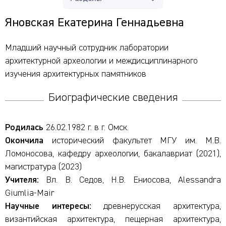
Яновская Екатерина Геннадьевна
Младший научный сотрудник лаборатории
архитектурной археологии и междисциплинарного
изучения архитектурных памятников
Биографические сведения
Родилась
26.02.1982 г. в г. Омск.
Окончила
исторический факультет МГУ им. М.В.
Ломоносова, кафедру археологии,
бакалавриат (2021),
магистратура (2023)
Учителя:
Вл. В. Седов, Н.В. Ениосова,
Alessandra
Giumlia-Mair
Научные интересы:
древнерусская архитектура,
византийская архитектура, пещерная архитектура,