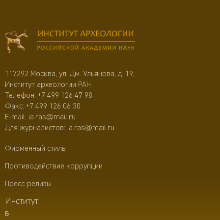
117292 Москва, ул. Дм. Ульянова, д. 19,
Институт археологии РАН
Телефон:
+7 499 126 47 98
Факс: +7 499 126 06 30
E-mail:
ia.ras@mail.ru
Для журналистов:
ia.ras@mail.ru
Фирменный стиль
Противодействие коррупции
Пресс-релизы
Институт
в