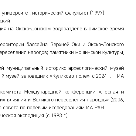
университет, исторический факультет (1997)
мский
ция на Окско-Донском водоразделе в римское время
ерритории бассейна Верхней Оки и Окско-Донского
ереселения народов; памятники мощинской культуры,
ий муниципальный историко-археологический музей
ый музей-заповедник «Куликово поле», с 2024 г. – ИА
комитета Международной конференции «Лесная и
их влияний и Великого переселения народов» (2006,
чного совета по полевым исследованиям ИА РАН.
еская экспедиция (c 1993 г.)