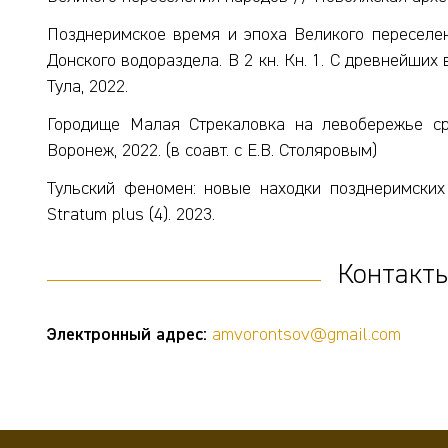
Позднеримское время и эпоха Великого переселени
Донского водораздела. В 2 кн. Кн. 1. С древнейших
Тула, 2022.
Городище Малая Стрекаловка на левобережье ср
Воронеж, 2022. (в соавт. с Е.В. Столяровым)
Тульский феномен: новые находки позднеримских
Stratum plus (4). 2023.
Контакты
Электронный адрес:
amvorontsov@gmail.com