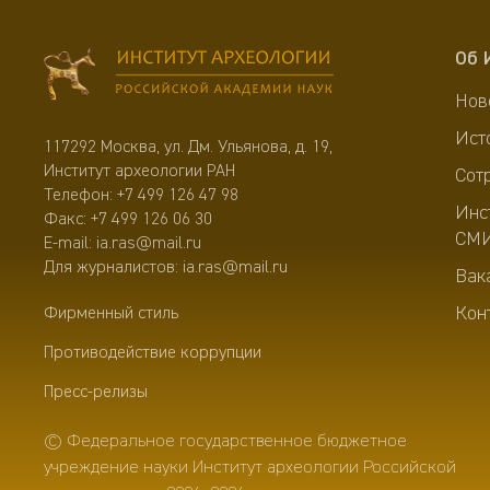
Об 
Нов
Ист
117292 Москва, ул. Дм. Ульянова, д. 19,
Институт археологии РАН
Сот
Телефон:
+7 499 126 47 98
Инс
Факс: +7 499 126 06 30
СМ
E-mail:
ia.ras@mail.ru
Для журналистов:
ia.ras@mail.ru
Вак
Кон
Фирменный стиль
Противодействие коррупции
Пресс-релизы
© Федеральное государственное бюджетное
учреждение науки Институт археологии Российской