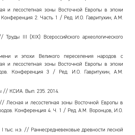
ая и лесостепная зоны Восточной Европы в эпохи
онференция 2. Часть 1 / Ред. И.О. Гавритухин, А.М.
 Труды III (XIX) Всероссийского археологического
мени и эпохи Великого переселения народов с
ая и лесостепная зоны Восточной Европы в эпохи
ов. Конференция 3 / Ред. И.О. Гавритухин, А.М.
// КСИА. Вып. 235. 2014.
// Лесная и лесостепная зоны Восточной Европы в
дов. Конференция 4. Ч. 1 / Ред. А.М. Воронцов, И.О.
I тыс. н.э. // Раннесредневековые древности лесной