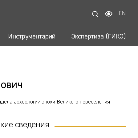
EN
Инструментарий
Экспертиза (ГИКЭ)
лович
тдела археологии эпохи Великого переселения
кие сведения