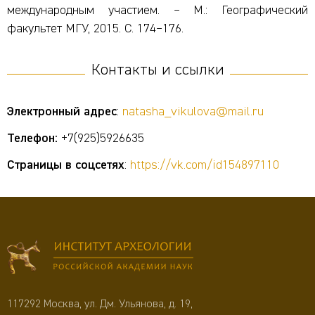
международным участием. – М.: Географический
факультет МГУ, 2015. С. 174–176.
Контакты и ссылки
Электронный адрес
:
natasha_vikulova@mail.ru
Телефон:
+7(925)5926635
Страницы в соцсетях
:
https://vk.com/id154897110
117292 Москва, ул. Дм. Ульянова, д. 19,