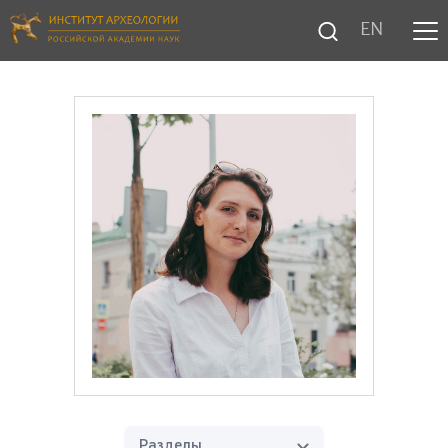
EN
Разделы