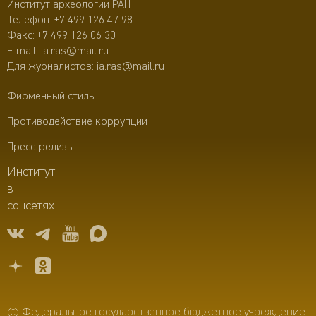
Институт археологии РАН
Телефон:
+7 499 126 47 98
Факс: +7 499 126 06 30
E-mail:
ia.ras@mail.ru
Для журналистов:
ia.ras@mail.ru
Фирменный стиль
Противодействие коррупции
Пресс-релизы
Институт
в
соцсетях
© Федеральное государственное бюджетное учреждение