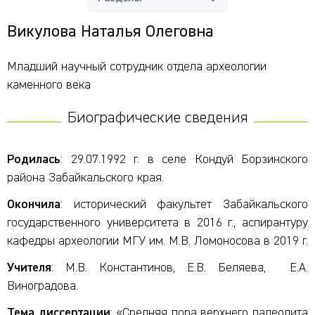
Викулова Наталья Олеговна
Младший научный сотрудник отдела археологии
каменного века
Биографические сведения
Родилась
: 29.07.1992 г. в селе Кондуй Борзинского
района Забайкальского края.
Окончила
: исторический факультет Забайкальского
государственного университета в 2016 г., аспирантуру
кафедры археологии МГУ им. М.В. Ломоносова в 2019 г.
Учителя
: М.В. Константинов, Е.В. Беляева, Е.А.
Виноградова.
Тема диссертации
: «Средняя пора верхнего палеолита