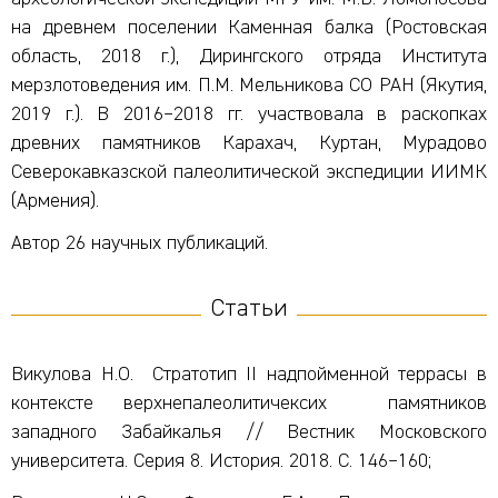
на древнем поселении Каменная балка (Ростовская
область, 2018 г.), Дирингского отряда Института
мерзлотоведения им. П.М. Мельникова СО РАН (Якутия,
2019 г.). В 2016
–
2018 гг. участвовала в раскопках
древних памятников Карахач, Куртан, Мурадово
Северокавказской палеолитической экспедиции ИИМК
(Армения).
Автор 26 научных публикаций.
Статьи
Викулова Н.О. Стратотип II надпойменной террасы в
контексте верхнепалеолитичексих памятников
западного Забайкалья // Вестник Московского
университета. Серия 8. История. 2018. С. 146–160;