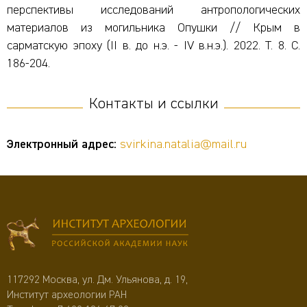
перспективы исследований антропологических
материалов из могильника Опушки // Крым в
сарматскую эпоху (II в. до н.э. - IV в.н.э.). 2022. Т. 8. С.
186-204.
Контакты и ссылки
Электронный адрес:
svirkina.natalia@mail.ru
117292 Москва, ул. Дм. Ульянова, д. 19,
Институт археологии РАН