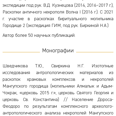
экспедиции под рук. В.Д. Кузнецова (2014, 2016–2017 г.),
Раскопки античного некрополя Волна I (2016 г.). С 2021
г. участие в раскопках биритуального могильника
Городище 2 (экспедиция ГИМ, под рук. Биркиной Н.А.)
Автор более 50 научных публикаций.
Монографии
Шведчикова Т.Ю., Свиркина Н.Г. Изотопные
исследования антропологических материалов из
раскопок храмовых комплексов и некрополей
Мангупского городища (могильники Алмалык и Адым-
Чокрак, «церковь 2015 г.», церковь Святого Георгия и
церковь Св. Константина) // Население Дороса-
Феодоро по результатам комплексного археолого-
антропологического анализа некрополей Мангупского