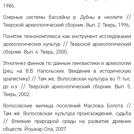
1986;
Озерные системы бассейна р. Дубны в неолите //
Тверской археологический сборник. Вып. 2. Тверь, 1996;
Понятие технокомплекса как инструмент исследования
археологических культур // Тверской археологический
сборник. Вып. 4. Тверь, 2000;
Этногенез финнов по данным лингвистики и археологии
(рец. на В.В. Напольских. Введение в историческую
уралистику) // Там же; Волосовская культура во П тыс.
до н.э. // Тверской археологический сборник. Вып. 5,
Тверь, 2002;
Волосовские жилища поселений Маслова Болота //
Там же; Волосовская культура происхождение, судьба
// Влияние природной среды на развитие древних
обществ. Йошкар-Ола, 2007.