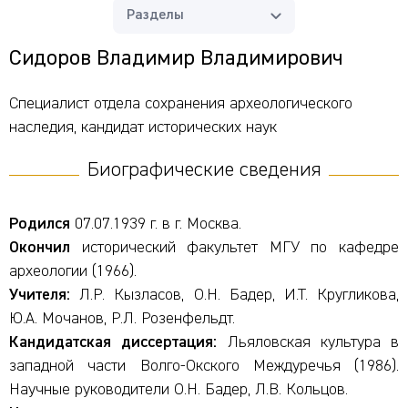
Разделы
Сидоров Владимир Владимирович
Специалист отдела сохранения археологического
наследия, кандидат исторических наук
Биографические сведения
Родился
07.07.1939 г. в г. Москва.
Окончил
исторический факультет МГУ по кафедре
археологии (1966).
Учителя:
Л.Р. Кызласов, О.Н. Бадер, И.Т. Кругликова,
Ю.А. Мочанов, Р.Л. Розенфельдт.
Кандидатская диссертация:
Льяловская культура в
западной части Волго-Окского Междуречья (1986).
Научные руководители О.Н. Бадер, Л.В. Кольцов.