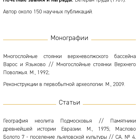
Почётные звания и награды:
Ветеран труда (1989).
Автор около 150 научных публикаций.
Монографии
Многослойные стоянки верхневолжского бассейна
Варос и Языково // Многослойные стоянки Верхнего
Поволжья. М., 1992;
Реконструкции в первобытной археологии. М., 2009.
Статьи
География неолита Подмосковья // Памятники
древнейшей истории Евразии. М., 1975; Маслово
Болото 7 - поселение льяловской культуры // СА, № 4,