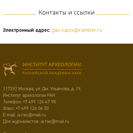
Контакты и ссылки
Электронный адрес:
gаv-lupus@rambler.ru
117292 Москва, ул. Дм. Ульянова, д. 19,
Институт археологии РАН
Телефон:
+7 499 126 47 98
Факс: +7 499 126 06 30
E-mail:
ia.ras@mail.ru
Для журналистов:
ia.ras@mail.ru