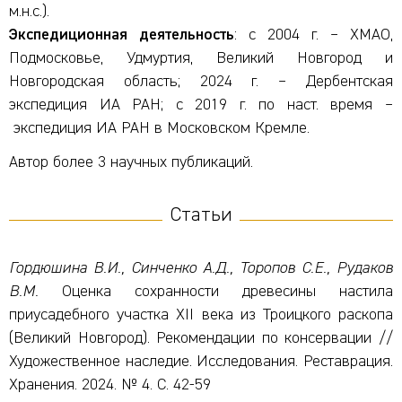
м.н.с.).
Экспедиционная деятельность
: с 2004 г. – ХМАО,
Подмосковье, Удмуртия, Великий Новгород и
Новгородская область; 2024 г. – Дербентская
экспедиция ИА РАН; с 2019 г. по наст. время –
экспедиция ИА РАН в Московском Кремле.
Автор более 3 научных публикаций.
Статьи
Гордюшина В.И., Синченко А.Д., Торопов С.Е., Рудаков
В.М.
Оценка сохранности древесины настила
приусадебного участка XII века из Троицкого раскопа
(Великий Новгород). Рекомендации по консервации //
Художественное наследие. Исследования. Реставрация.
Хранения. 2024. № 4. С. 42-59