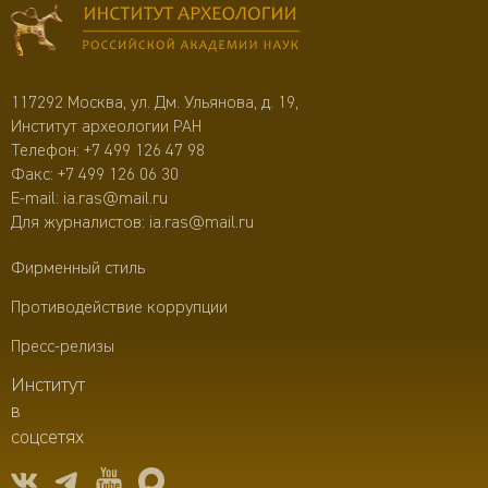
117292 Москва, ул. Дм. Ульянова, д. 19,
Институт археологии РАН
Телефон:
+7 499 126 47 98
Факс: +7 499 126 06 30
E-mail:
ia.ras@mail.ru
Для журналистов:
ia.ras@mail.ru
Фирменный стиль
Противодействие коррупции
Пресс-релизы
Институт
в
соцсетях