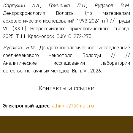
Карпухин А.А., Гриценко Л.Н., Рудаков В.М.
Дендрохронология Вологды (по материалам
археологических исследований 1993-2024 гг.) // Труды
VII (XXIII) Всероссийского археологического съезда.
2025. Т. III. Красноярск. СФУ. С. 272-275.
Рудаков В.М.
Дендрохронологическое исследование
средневекового некрополя Вологды // //
Аналитические исследования лаборатории
естественнонаучных методов. Вып. VI. 2026.
Контакты и ссылки
Электронный адрес:
alhimik21@mail.ru