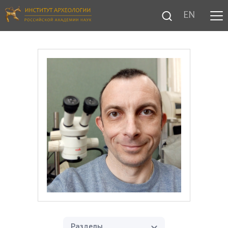
EN
Разделы