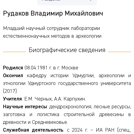
Рудаков Владимир Михайлович
Младший научный сотрудник лаборатории
естественнонаучных методов в археологии
Биографические сведения
Родился
08.04.1981 г. в г. Москве
Окончил
кафедру истории Удмуртии, археологии и
этнологии Удмуртского государственного университета
(2017).
Учителя
: Е.М. Черных, А.А. Карпухин.
Научные интересы
: дендрохронология; лесные ресурсы,
заготовка и логистика строительной древесины в
древности и Средневековье.
Служебная деятельность
: с 2024 г. – ИА РАН (спец.,