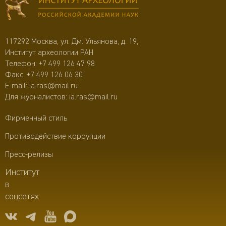
117292 Москва, ул. Дм. Ульянова, д. 19,
Институт археологии РАН
Телефон:
+7 499 126 47 98
Факс: +7 499 126 06 30
E-mail:
ia.ras@mail.ru
Для журналистов:
ia.ras@mail.ru
Фирменный стиль
Противодействие коррупции
Пресс-релизы
Институт
в
соцсетях