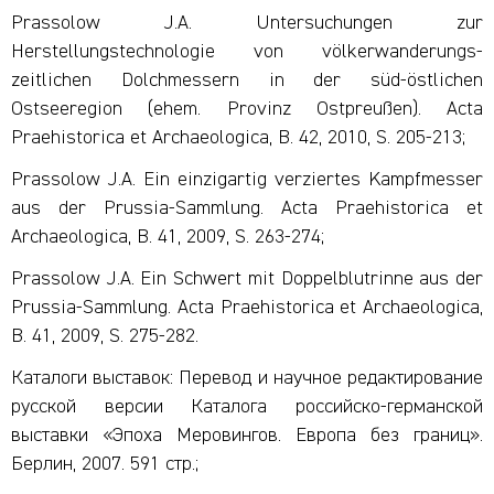
Prassolow J.A. Untersuchungen zur
Herstellungstechnologie von völkerwanderungs-
zeitlichen Dolchmessern in der süd-östlichen
Ostseeregion (ehem. Provinz Ostpreußen). Acta
Praehistorica et Archaeologica, B. 42, 2010, S. 205-213;
Prassolow J.A. Ein einzigartig verziertes Kampfmesser
aus der Prussia-Sammlung. Acta Praehistorica et
Archaeologica, B. 41, 2009, S. 263-274;
Prassolow J.A. Ein Schwert mit Doppelblutrinne aus der
Prussia-Sammlung. Acta Praehistorica et Archaeologica,
B. 41, 2009, S. 275-282.
Каталоги выставок: Перевод и научное редактирование
русской версии Каталога российско-германской
выставки «Эпоха Меровингов. Европа без границ».
Берлин, 2007. 591 стр.;