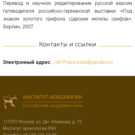
Перевод и научное редактирование русской версии
путеводителя российско-германской выставки «Под
знаком золотого грифона. Царские могилы скифов».
Берлин, 2007.
Контакты и ссылки
Электронный адрес:
J.W.Prassolow@yandex.ru
117292 Москва, ул. Дм. Ульянова, д. 19,
Институт археологии РАН