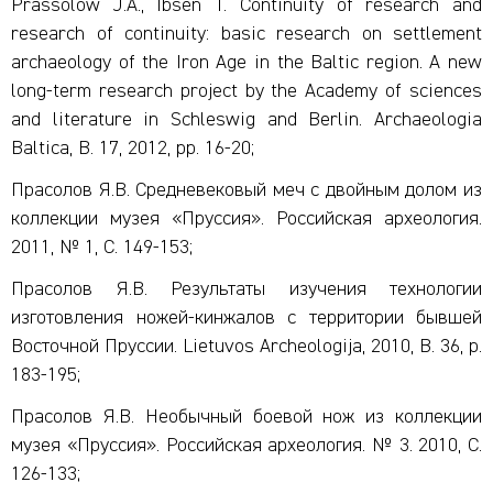
Prassolow J.A., Ibsen T. Continuity of research and
research of continuity: basic research on settlement
archaeology of the Iron Age in the Baltic region. A new
long-term research project by the Academy of sciences
and literature in Schleswig and Berlin. Archaeologia
Baltica, B. 17, 2012, pp. 16-20;
Прасолов Я.В. Средневековый меч с двойным долом из
коллекции музея «Пруссия». Российская aрхеология.
2011, № 1, С. 149-153;
Прасолов Я.В. Результаты изучения технологии
изготовления ножей-кинжалов с территории бывшей
Восточной Пруссии. Lietuvos Archeologija, 2010, B. 36, p.
183-195;
Прасолов Я.В. Необычный боевой нож из коллекции
музея «Пруссия». Российская археология. № 3. 2010, С.
126-133;