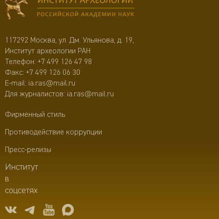
117292 Москва, ул. Дм. Ульянова, д. 19,
Институт археологии РАН
Телефон:
+7 499 126 47 98
Факс: +7 499 126 06 30
E-mail:
ia.ras@mail.ru
Для журналистов:
ia.ras@mail.ru
Фирменный стиль
Противодействие коррупции
Пресс-релизы
Институт
в
соцсетях