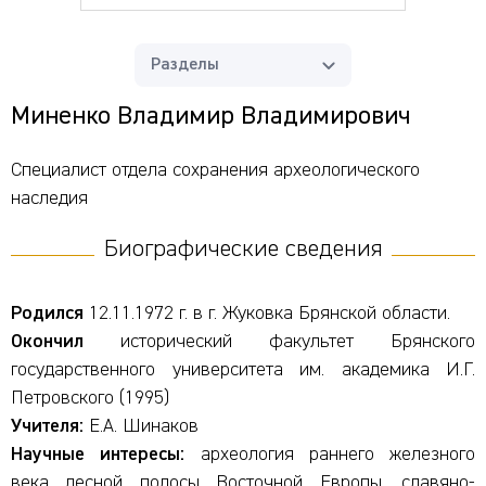
Разделы
Миненко Владимир Владимирович
Специалист отдела сохранения археологического
наследия
Биографические сведения
Родился
12.11.1972 г. в г. Жуковка Брянской области.
Окончил
исторический факультет Брянского
государственного университета им. академика И.Г.
Петровского (1995)
Учителя:
Е.А. Шинаков
Научные интересы:
археология раннего железного
века лесной полосы Восточной Европы, славяно-