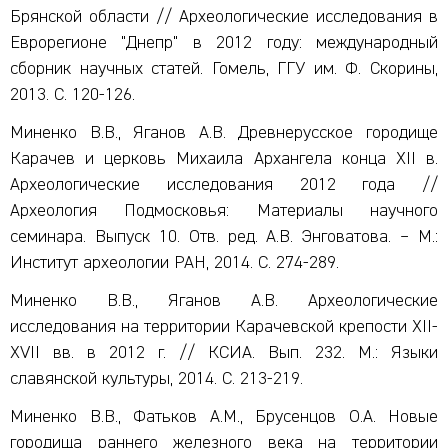
Брянской области // Археологические исследования в
Еврорегионе "Днепр" в 2012 году: международный
сборник научных статей. Гомель, ГГУ им. Ф. Скорины,
2013. С. 120-126.
Миненко В.В., Яганов А.В. Древнерусское городище
Карачев и церковь Михаила Архангела конца XII в.
Археологические исследования 2012 года //
Археология Подмосковья: Материалы научного
семинара. Выпуск 10. Отв. ред. А.В. Энговатова. – М.:
Институт археологии РАН, 2014. С. 274-289.
Миненко В.В., Яганов А.В. Археологические
исследования на территории Карачевской крепости XII-
XVII вв. в 2012 г. // КСИА. Вып. 232. М.: Языки
славянской культуры, 2014. С. 213-219.
Миненко В.В., Фатьков А.М., Брусенцов О.А. Новые
городища раннего железного века на территории