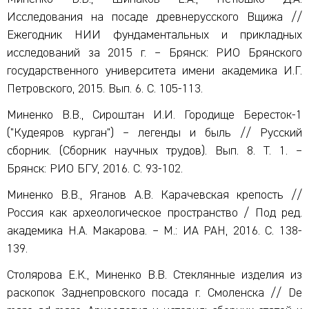
Исследования на посаде древнерусского Вщижа //
Ежегодник НИИ фундаментальных и прикладных
исследований за 2015 г. – Брянск: РИО Брянского
государственного университета имени академика И.Г.
Петровского, 2015. Вып. 6. С. 105-113.
Миненко В.В., Сироштан И.И. Городище Бересток-1
("Кудеяров курган") – легенды и быль // Русский
сборник. (Сборник научных трудов). Вып. 8. Т. 1. –
Брянск: РИО БГУ, 2016. С. 93-102.
Миненко В.В., Яганов А.В. Карачевская крепость //
Россия как археологическое пространство / Под ред.
академика Н.А. Макарова. – М.: ИА РАН, 2016. С. 138-
139.
Столярова Е.К., Миненко В.В. Стеклянные изделия из
раскопок Заднепровского посада г. Смоленска // De