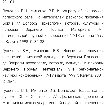
99-101.
Гурьянов В.Н., Миненко В.В. К вопросу об экономике
полесского села. По ма­териалам раскопок поселения
Борча // Вопросы археологии, истории, культуры и
природы Верхнего Поочья. Материалы VII
региональной научной конференции 17-18 апреля 1997
г. Калуга, 1998. С. 30-33.
Гурьянов В.Н., Миненко В.В. Новые исследования
поселений почепской куль­туры в Верхнем Подесенье
// Вопросы археологии, истории, культуры и природы
Верх­него Поочья. Материалы VIII региональной
научной конференции 17-19 марта 1999 г. Ка­луга, 2001.
С. 36-40.
Гурьянов В.Н., Миненко В.В. Брянское Подесенье на
рубеже XI – XII веков // Деснинские древности.
Материалы межгосударственной научной конференции