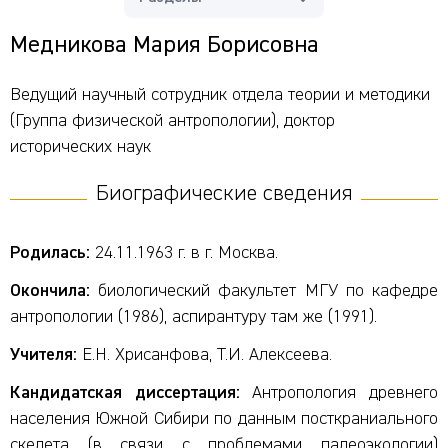
Медникова Мария Борисовна
Ведущий научный сотрудник отдела теории и методики
(Группа физической антропологии), доктор
исторических наук
Биографические сведения
Родилась:
24.11.1963 г. в г. Москва.
Окончила:
биологический факультет МГУ по кафедре
антропологии (1986), аспирантуру там же (1991).
Учителя:
Е.Н. Хрисанфова, Т.И. Алексеева.
Кандидатская диссертация:
Антропология древнего
населения Южной Сибири по данным посткраниального
скелета (в связи с проблемами палеоэкологии)