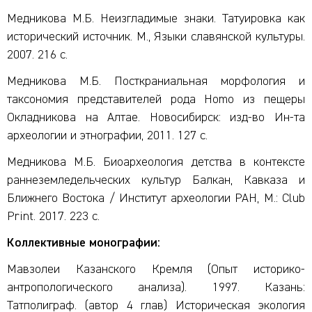
Медникова М.Б. Неизгладимые знаки. Татуировка как
исторический источник. М., Языки славянской культуры.
2007. 216 с.
Медникова М.Б. Посткраниальная морфология и
таксономия представителей рода Homo из пещеры
Окладникова на Алтае. Новосибирск: изд-во Ин-та
археологии и этнографии, 2011. 127 с.
Медникова М.Б. Биоархеология детства в контексте
раннеземледельческих культур Балкан, Кавказа и
Ближнего Востока / Институт археологии РАН, M.: Club
Print. 2017. 223 с.
Коллективные монографии:
Мавзолеи Казанского Кремля (Опыт историко-
антропологического анализа). 1997. Казань:
Татполиграф. (автор 4 глав) Историческая экология