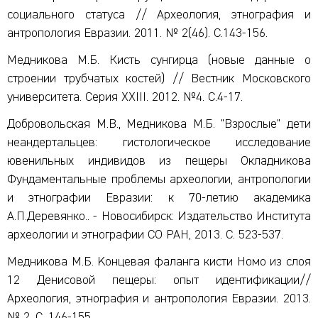
социального статуса // Археология, этнография и
антропология Евразии. 2011. № 2(46). С.143-156.
Медникова М.Б. Кисть сунгирца (новые данные о
строении трубчатых костей) // Вестник Московского
университета. Серия XXIII. 2012. №4. С.4-17.
Добровольская М.В., Медникова М.Б. "Взрослые" дети
неандертальцев: гистологическое исследование
ювенильных индивидов из пещеры Окладникова
Фундаментальные проблемы археологии, антропологии
и этнографии Евразии: к 70-летию академика
А.П.Деревянко.. - Новосибирск: Издательство Института
археологии и этнографии СО РАН, 2013. С. 523-537.
Медникова М.Б. Kонцевая фаланга кисти Hомо из слоя
12 Денисовой пещеры: опыт идентификации//
Археология, этнография и антропология Евразии. 2013.
№ 2. С. 146-155.