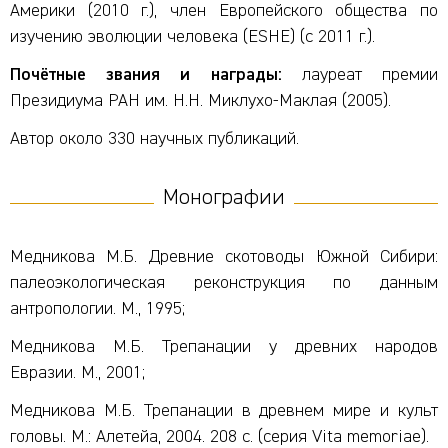
Америки (2010 г.), член Европейского общества по
изучению эволюции человека (ESHE) (с 2011 г.).
Почётные звания и награды:
лауреат премии
Президиума РАН им. Н.Н. Миклухо-Маклая (2005).
Автор около 330 научных публикаций.
Монографии
Медникова М.Б. Древние скотоводы Южной Сибири:
палеоэкологическая реконструкция по данным
антропологии. М., 1995;
Медникова М.Б. Трепанации у древних народов
Евразии. М., 2001;
Медникова М.Б. Трепанации в древнем мире и культ
головы. М.: Алетейа, 2004. 208 с. (серия Vita memoriae).