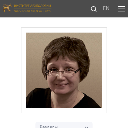
EN
Разделы