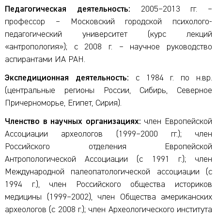
Педагогическая деятельность:
2005–2013 гг. –
профессор – Московский городской психолого-
педагогический университет (курс лекций
«антропология»); с 2008 г. – научное руководство
аспирантами ИА РАН.
Экспедиционная деятельность:
с 1984 г. по н.вр.
(центральные регионы России, Сибирь, Северное
Причерноморье, Египет, Сирия).
Членство в научных организациях:
член Европейской
Ассоциации археологов (1999–2000 гг.); член
Российского отделения Европейской
Антропологической Ассоциации (с 1991 г.); член
Международной палеопатологической ассоциации (с
1994 г.), член Российского общества историков
медицины (1999–2002), член Общества американских
археологов (с 2008 г.); член Археологического института