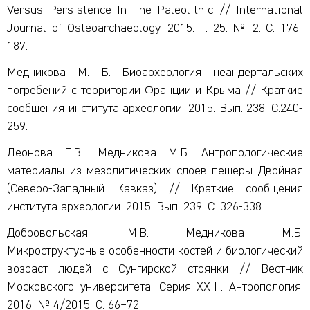
Versus Persistence In The Paleolithic // International
Journal of Osteoarchaeology. 2015. Т. 25. № 2. С. 176-
187.
Медникова М. Б. Биоархеология неандертальских
погребений с территории Франции и Крыма // Краткие
сообщения института археологии. 2015. Вып. 238. С.240-
259.
Леонова Е.В., Медникова М.Б. Антропологические
материалы из мезолитических слоев пещеры Двойная
(Северо-Западный Кавказ) // Краткие сообщения
института археологии. 2015. Вып. 239. С. 326-338.
Добровольская, М.В. Медникова М.Б.
Микроструктурные особенности костей и биологический
возраст людей с Сунгирской стоянки // Вестник
Московского университета. Серия XXIII. Антропология.
2016. № 4/2015. С. 66–72.