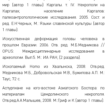
мир (автор 1 главы) Каргалы. т. IV. Некрополи на
Каргалах; население Каргалов:
палеоантропологические исследования. 2005. Сост. и
ред. Е.Н.Черных, М.: Языки славянской культуры (автор
1 главы).
Искусственная деформация головы человека в
прошлом Евразии. 2006. Отв. ред. М.Б.Медникова //
OPUS: Междисциплинарные исследования в
археологии. Вып.5. М.: ИА РАН, (2 раздела).
Ископаемый Homo из Хвалынска, 2008. Отв.ред.
Медникова М.Б., Добровольская М.В., Бужилова А.П. М.:
Таус, 72 с.
Аспургиане на юго-востоке Азиатского Боспора: по
материалам Цемдолинского некрополя.
Отв.ред.А.А.Малышев, 2008. М.:Гриф и К (автор 1 главы).