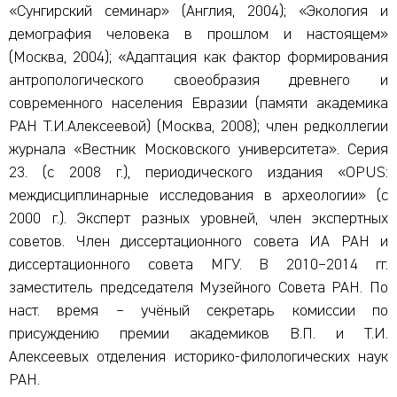
«Сунгирский семинар» (Англия, 2004); «Экология и
демография человека в прошлом и настоящем»
(Москва, 2004); «Адаптация как фактор формирования
антропологического своеобразия древнего и
современного населения Евразии (памяти академика
РАН Т.И.Алексеевой) (Москва, 2008); член редколлегии
журнала «Вестник Московского университета». Серия
23. (с 2008 г.), периодического издания «OPUS:
междисциплинарные исследования в археологии» (с
2000 г.). Эксперт разных уровней, член экспертных
советов. Член диссертационного совета ИА РАН и
диссертационного совета МГУ. В 2010–2014 гг.
заместитель председателя Музейного Совета РАН. По
наст. время – учёный секретарь комиссии по
присуждению премии академиков В.П. и Т.И.
Алексеевых отделения историко-филологических наук
РАН.