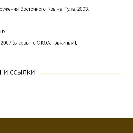
ужения Восточного Крыма. Тула, 2003;
07;
2007 (в соавт. с С.Ю.Сапрыкиным);
 и ссылки