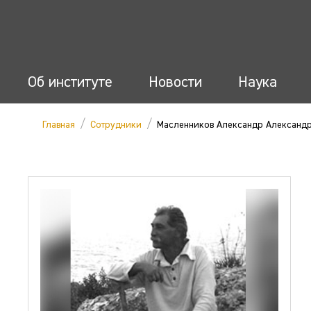
Об институте
Новости
Наука
/
/
Главная
Сотрудники
Масленников Александр Александ