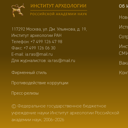
Об 
Нов
Ист
117292 Москва, ул. Дм. Ульянова, д. 19,
Институт археологии РАН
Сот
Телефон:
+7 499 126 47 98
Инс
Факс: +7 499 126 06 30
СМ
E-mail:
ia.ras@mail.ru
Для журналистов:
ia.ras@mail.ru
Вак
Кон
Фирменный стиль
Противодействие коррупции
Пресс-релизы
© Федеральное государственное бюджетное
учреждение науки Институт археологии Российской
академии наук, 2006–2026