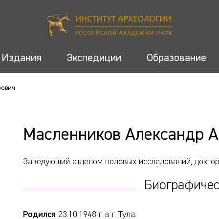
Издания
Экспедиции
Образование
рович
Масленников Александр А
Заведующий отделом полевых исследований, доктор
Биографичес
Родился
23.10.1948 г. в г. Тула.