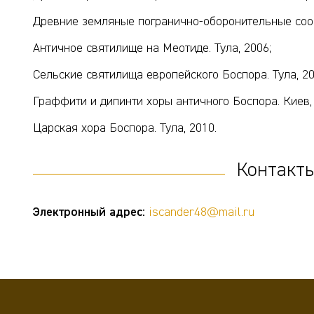
Древние земляные погранично-оборонительные соор
Античное святилище на Меотиде. Тула, 2006;
Сельские святилища европейского Боспора. Тула, 20
Граффити и дипинти хоры античного Боспора. Киев, 
Царская хора Боспора. Тула, 2010.
Контакты
Электронный адрес:
iscander48@mail.ru