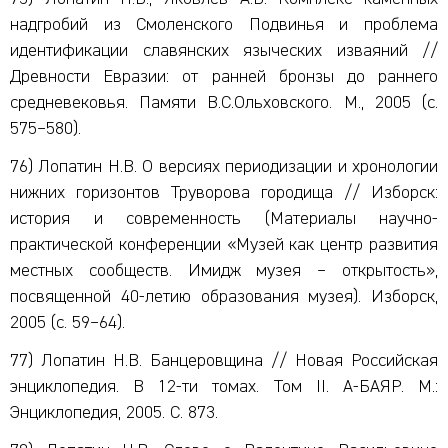
надгробий из Смоленского Подвинья и проблема
идентификации славянских языческих изваяний //
Древности Евразии: от ранней бронзы до раннего
средневековья. Памяти В.С.Ольховского. М., 2005 (с.
575–580).
76) Лопатин Н.В. О версиях периодизации и хронологии
нижних горизонтов Труворова городища // Изборск:
история и современность (Материалы научно-
практической конференции «Музей как центр развития
местных сообществ. Имидж музея – открытость»,
посвященной 40-летию образования музея). Изборск,
2005 (с. 59–64).
77) Лопатин Н.В. Банцеровщина // Новая Российская
энциклопедия. В 12-ти томах. Том II. А-БАЯР. М.:
Энциклопедия, 2005. С. 873.