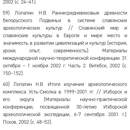
2002 (с. 24–41).
59) Лопатин Н.В. Раннесредневековые древности
белорусского Подвинья в системе славянских
археологических культур // Славянский мир и
славянские культуры в Европе и мире: место и
значимость в развитии цивилизаций и культур (история,
уроки, опыт, современность). Материалы
международной научно-теоретической конференции. 31
октября – 1 ноября 2002 г. Часть 2. Витебск, 2002 (с.
150–152).
60) Лопатин Н.В. Итоги изучения археологического
комплекса Усть-Смолка в 1999–2001 гг. // Изборск и
его округа (Материалы научно-практической
конференции, посвященной 30-летию Изборской
археологической экспедиции, 6-7 сентября 2001 г.).
Псков, 2002 (с. 48–52).