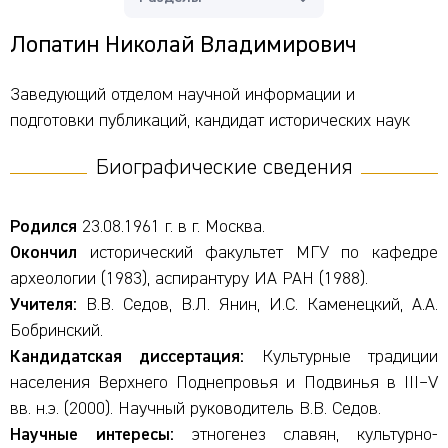
Лопатин Николай Владимирович
Заведующий отделом научной информации и
подготовки публикаций, кандидат исторических наук
Биографические сведения
Родился
23.08.1961 г. в г. Москва.
Окончил
исторический факультет МГУ по кафедре
археологии (1983), аспирантуру ИА РАН (1988).
Учителя:
В.В. Седов, В.Л. Янин, И.С. Каменецкий, А.А.
Бобринский.
Кандидатская диссертация:
Культурные традиции
населения Верхнего Поднепровья и Подвинья в III–V
вв. н.э. (2000). Научный руководитель В.В. Седов.
Научные интересы:
этногенез славян, культурно-