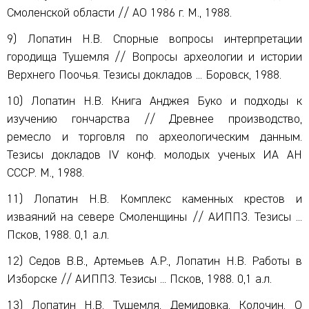
Смоленской области // АО 1986 г. М., 1988.
9) Лопатин Н.В. Спорные вопросы интерпретации
городища Тушемля // Вопросы археологии и истории
Верхнего Поочья. Тезисы докладов ... Боровск, 1988.
10) Лопатин Н.В. Книга Анджея Буко и подходы к
изучению гончарства // Древнее производство,
ремесло и торговля по археологическим данным.
Тезисы докладов IV конф. молодых ученых ИА АН
СССР. М., 1988.
11) Лопатин Н.В. Комплекс каменных крестов и
изваяний на севере Смоленщины // АИППЗ. Тезисы ...
Псков, 1988. 0,1 а.л.
12) Седов В.В., Артемьев А.Р., Лопатин Н.В. Работы в
Изборске // АИППЗ. Тезисы ... Псков, 1988. 0,1 а.л.
13) Лопатин Н.В. Тушемля, Демидовка, Колочин. О