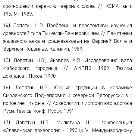
соотношении керамики верхних слоев // КСИА, вып.
195. М., 1989.
14) Лопатин Н.В. Проблемы и перспективы изучения
древностей типа Тушемли-Банцеровщины // Памятники
железного века и средневековья на Верхней Волге и
Верхнем Подвинье. Калинин, 1989.
15) Лопатин Н.В., Яковлев А.В. Исследования вала
Изборского городища // АИППЗ. 1989. Тезисы
докладов... Псков, 1990.
16) Лопатин Н.В. Южные традиции в керамике
Смоленского Поднепровья и северной Белоруссии в I
половине I тыс.н.э. // Археология и история юго-востока
Руси. Тезисы конф. Курск, 1991.
17) Лопатин Н.В., Милютина Н.Н. Конференция
«Славянская археология - 1990 (к VI Международному