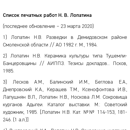
Список печатных работ Н. В. Лопатина
(последнее обновление – 23 марта 2020)
1) Лопатин Н.В. Разведки в Демидовском районе
Смоленской области // АО 1982 г. М., 1984.
2) Лопатин Н.В. Керамика культуры типа Тушемли-
Банцеровщины // АИППЗ. Тезисы докладов... Псков,
1985.
3) Лесков А.М., Балинский И.М., Беглова Е.А.,
Днепровский К.А., Керашев Т.М., Ксенофонтова И.В.,
Лапушнян В.Л., Лопатин Н.В., Носкова Л.М. Сокровища
курганов Адыгеи. Каталог выставки. М.: Советский
художник, 1985. [Лопатин Н.В. Кат. №№ 114-153, 181-
246. (1 а.л.)]