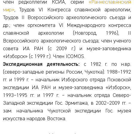
член редколлегии КСИА, серии
«Раннеславянский
мир»
, Трудов VI Конгресса славянской археологии,
Трудов II Всероссийского археологического съезда и
др.; член оргкомитета VI Международного конгресса
славянской археологии (Новгород, 1996), II
Всероссийского археологического съезда; член ученого
совета ИА РАН (с 2009 г.) и музея-заповедника
«Изборск» (с 1999 г.). Член ICOMOS.
Экспедиционная деятельность:
с 1982 г. по н.вр.
(северо-западные регионы России, Чукотка). 1988–1992
гг. и 1999 г. – начальник Изборского отряда Псковской
экспедиции ИА РАН и музея-заповедника «Изборск»,
1993–1995 гг. и 1997 г. – начальник отряда Северо-
Западной экспедиции Гос. Эрмитажа, в 2002–2009 гг. –
зам. начальника Чукотской экспедиции Гос. музея
искусства народов Востока.