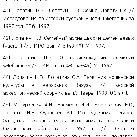
41) Лопатин В.В., Лопатин Н.В. Семья Лопатиных //
Исследования по истории русской мысли. Ежегодник за
1997 год. СПб., 1997.
42) Лопатин Н.В. Семейный архив дворян Дементьевых
(часть I) // ЛИРО, вып. 4-5 (48-49). М., 1997.
43) Лопатин Н.В. О происхождении фамилии
«Чебышёв» // ЛИРО, вып. 4-5 (48-49). М., 1997.
44) Лопатин Н.В., Лопатина О.А. Памятник мощинской
культуры в верховьях Вазузы // Тверской
археологический сборник, вып.3. Тверь, 1998 (0,3 а.л.).
45) Мазуркевич А.Н., Еремеев И.И., Короткевич Б.С.,
Лопатин Н.В., Фурасьев А.Г. Исследования Северо-
Западной археологической экспедиции в Псковской и
Смоленской областях в 1997 г. // Отчетная
археологическая сессия за 1997 год. Тезисы докладов.