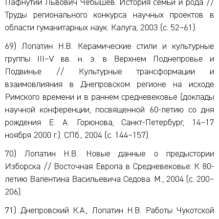
Пафнутий Львович Чебышев. История семьи и рода //
Труды регионального конкурса научных проектов в
области гуманитарных наук. Калуга, 2003 (с. 52–61).
69) Лопатин Н.В. Керамические стили и культурные
группы III–V вв. н. э. в Верхнем Поднепровье и
Подвинье // Культурные трансформации и
взаимовлияния в Днепровском регионе на исходе
Римского времени и в раннем средневековье (доклады
научной конференции, посвященной 60-летию со дня
рождения Е. А. Горюнова, Санкт-Петербург, 14–17
ноября 2000 г.). СПб., 2004 (с. 144–157).
70) Лопатин Н.В. Новые данные о предыстории
Изборска // Восточная Европа в Средневековье: К 80-
летию Валентина Васильевича Седова. М., 2004 (с. 200–
206).
71) Днепровский К.А., Лопатин Н.В. Работы Чукотской