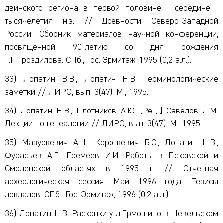
двинского региона в первой половине - середине I
тысячелетия н.э. // Древности Северо-Западной
России. Сборник материалов научной конференции,
посвященной 90-летию со дня рождения
Г.П.Гроздилова. СПб., Гос. Эрмитаж, 1995 (0,2 а.л.).
33) Лопатин В.В., Лопатин Н.В. Терминологические
заметки // ЛИРО, вып. 3(47). М., 1995.
34) Лопатин Н.В., Плотников А.Ю. [Рец.:] Савёлов Л.М.
Лекции по генеалогии // ЛИРО, вып. 3(47). М., 1995.
35) Мазуркевич А.Н., Короткевич Б.С., Лопатин Н.В.,
Фурасьев А.Г., Еремеев И.И. Работы в Псковской и
Смоленской областях в 1995 г. // Отчетная
археологическая сессия. Май 1996 года. Тезисы
докладов. СПб., Гос. Эрмитаж, 1996 (0,2 а.л.).
36) Лопатин Н.В. Раскопки у д.Ермошино в Невельском