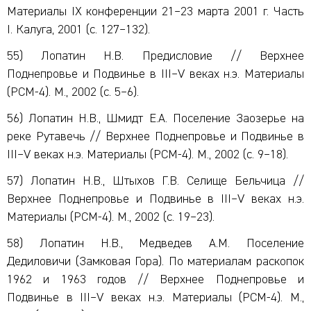
Материалы IX конференции 21–23 марта 2001 г. Часть
I. Калуга, 2001 (с. 127–132).
55) Лопатин Н.В. Предисловие // Верхнее
Поднепровье и Подвинье в III–V веках н.э. Материалы
(РСМ-4). М., 2002 (с. 5–6).
56) Лопатин Н.В., Шмидт Е.А. Поселение Заозерье на
реке Рутавечь // Верхнее Поднепровье и Подвинье в
III–V веках н.э. Материалы (РСМ-4). М., 2002 (с. 9–18).
57) Лопатин Н.В., Штыхов Г.В. Селище Бельчица //
Верхнее Поднепровье и Подвинье в III–V веках н.э.
Материалы (РСМ-4). М., 2002 (с. 19–23).
58) Лопатин Н.В., Медведев А.М. Поселение
Дедиловичи (Замковая Гора). По материалам раскопок
1962 и 1963 годов // Верхнее Поднепровье и
Подвинье в III–V веках н.э. Материалы (РСМ-4). М.,