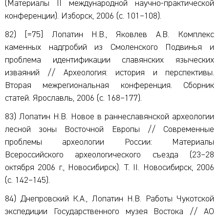
(Материалы II международной научно-практической
конференции). Изборск, 2006 (с. 101–108).
82) [=75] Лопатин Н.В., Яковлев А.В. Комплекс
каменных надгробий из Смоленского Подвинья и
проблема идентификации славянских языческих
изваяний // Археология: история и перспективы.
Вторая межрегиональная конференция. Сборник
статей. Ярославль, 2006 (с. 168–177).
83) Лопатин Н.В. Новое в раннеславянской археологии
лесной зоны Восточной Европы // Современные
проблемы археологии России: Материалы
Всероссийского археологического съезда (23–28
октября 2006 г., Новосибирск). Т. II. Новосибирск, 2006
(с. 142–145).
84) Днепровский К.А., Лопатин Н.В. Работы Чукотской
экспедиции Государственного музея Востока // АО