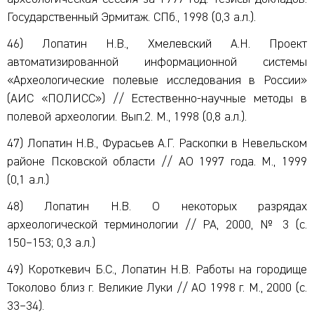
Государственный Эрмитаж. СПб., 1998 (0,3 а.л.).
46) Лопатин Н.В., Хмелевский А.Н. Проект
автоматизированной информационной системы
«Археологические полевые исследования в России»
(АИС «ПОЛИСС») // Естественно-научные методы в
полевой археологии. Вып.2. М., 1998 (0,8 а.л.).
47) Лопатин Н.В., Фурасьев А.Г. Раскопки в Невельском
районе Псковской области // АО 1997 года. М., 1999
(0,1 а.л.)
48) Лопатин Н.В. О некоторых разрядах
археологической терминологии // РА, 2000, № 3 (с.
150–153; 0,3 а.л.)
49) Короткевич Б.С., Лопатин Н.В. Работы на городище
Токолово близ г. Великие Луки // АО 1998 г. М., 2000 (с.
33–34).