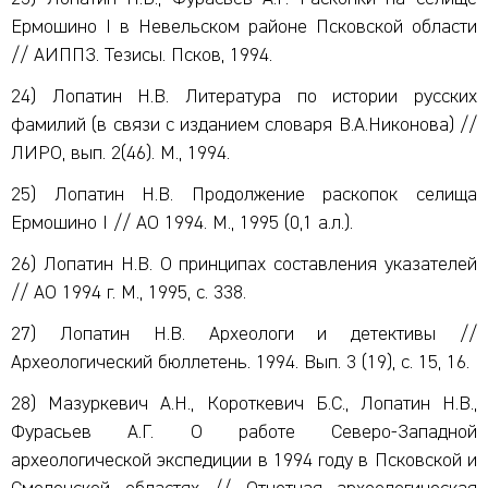
Ермошино I в Невельском районе Псковской области
// АИППЗ. Тезисы. Псков, 1994.
24) Лопатин Н.В. Литература по истории русских
фамилий (в связи с изданием словаря В.А.Никонова) //
ЛИРО, вып. 2(46). М., 1994.
25) Лопатин Н.В. Продолжение раскопок селища
Ермошино I // АО 1994. М., 1995 (0,1 а.л.).
26) Лопатин Н.В. О принципах составления указателей
// АО 1994 г. М., 1995, с. 338.
27) Лопатин Н.В. Археологи и детективы //
Археологический бюллетень. 1994. Вып. 3 (19), с. 15, 16.
28) Мазуркевич А.Н., Короткевич Б.С., Лопатин Н.В.,
Фурасьев А.Г. О работе Северо-Западной
археологической экспедиции в 1994 году в Псковской и