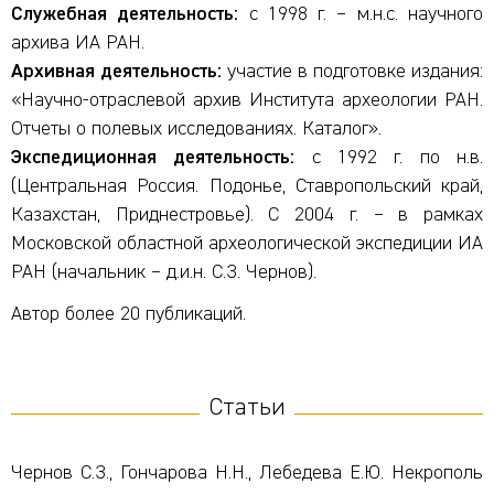
Служебная деятельность:
с 1998 г. – м.н.с. научного
архива ИА РАН.
Архивная деятельность:
участие в подготовке издания:
«Научно-отраслевой архив Института археологии РАН.
Отчеты о полевых исследованиях. Каталог».
Экспедиционная деятельность:
с 1992 г. по н.в.
(Центральная Россия. Подонье, Ставропольский край,
Казахстан, Приднестровье). С 2004 г. – в рамках
Московской областной археологической экспедиции ИА
РАН (начальник – д.и.н. С.З. Чернов).
Автор более 20 публикаций.
Статьи
Чернов С.З., Гончарова Н.Н., Лебедева Е.Ю. Некрополь