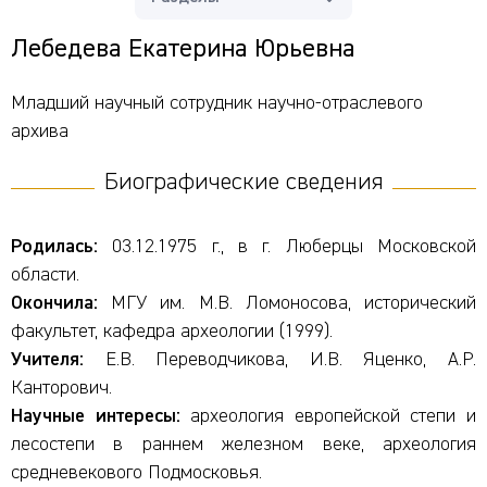
Лебедева Екатерина Юрьевна
Младший научный сотрудник научно-отраслевого
архива
Биографические сведения
Родилась:
03.12.1975 г., в г. Люберцы Московской
области.
Окончила:
МГУ им. М.В. Ломоносова, исторический
факультет, кафедра археологии (1999).
Учителя:
Е.В. Переводчикова, И.В. Яценко, А.Р.
Канторович.
Научные интересы:
археология европейской степи и
лесостепи в раннем железном веке, археология
средневекового Подмосковья.