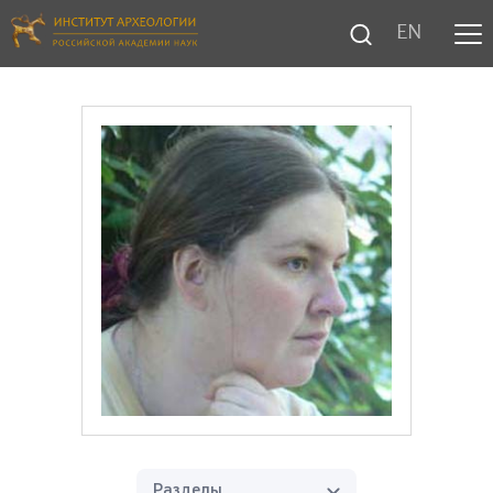
EN
Разделы