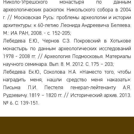
Николо-Угрешского монастыря по данным
археологических раскопок Никольского собора в 2004
г. // Московская Русь: проблемы археологии и истории
архитектуры: к 60-летию Леонида Андреевича Беляева.
М.: ИА РАН, 2008. - с. 152-205;
Лебедева Е.Ю., Чернов С.З. Покровский в Хотькове
монастырь по данным археологических исследований
1978 - 2008 гг. // Археология Подмосковья. Материалы
научного семинара. Вып. 8. М. 2012. С. 175 – 203;
Лебедева Ек.Ю., Соколова Н.А. «Наместо того, чтобы
наградить меня, нашли средство меня наказать»:
Письма П.И. Пестеля генерал-лейтенанту А.Я.
Рудзевичу. 1819 – 1820 гг. // Исторический архив. 2013.
№ 6. С. 139-151.