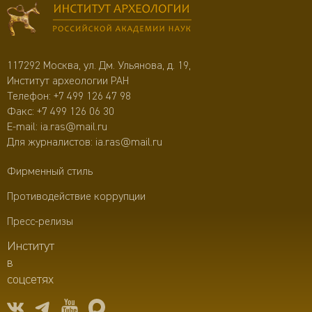
117292 Москва, ул. Дм. Ульянова, д. 19,
Институт археологии РАН
Телефон:
+7 499 126 47 98
Факс: +7 499 126 06 30
E-mail:
ia.ras@mail.ru
Для журналистов:
ia.ras@mail.ru
Фирменный стиль
Противодействие коррупции
Пресс-релизы
Институт
в
соцсетях