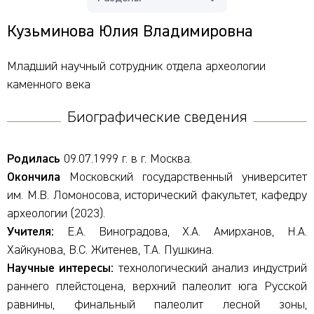
Кузьминова Юлия Владимировна
Младший научный сотрудник отдела археологии
каменного века
Биографические сведения
Родилась
09.07.1999 г. в г. Москва.
Окончила
Московский государственный университет
им. М.В. Ломоносова, исторический факультет, кафедру
археологии (2023).
Учителя:
Е.А. Виноградова, Х.А. Амирханов, Н.А.
Хайкунова, В.С. Житенев, Т.А. Пушкина.
Научные интересы:
технологический анализ индустрий
раннего плейстоцена, верхний палеолит юга Русской
равнины, финальный палеолит лесной зоны,