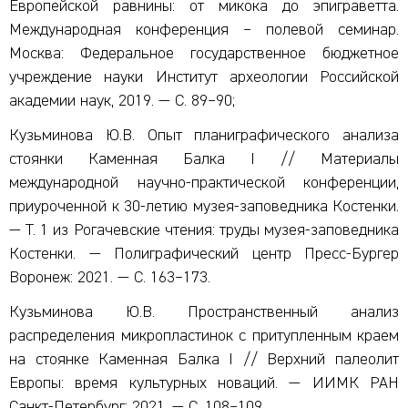
Европейской равнины: от микока до эпиграветта.
Международная конференция – полевой семинар.
Москва: Федеральное государственное бюджетное
учреждение науки Институт археологии Российской
академии наук, 2019. — С. 89–90;
Кузьминова Ю.В. Опыт планиграфического анализа
стоянки Каменная Балка I // Материалы
международной научно-практической конференции,
приуроченной к 30-летию музея-заповедника Костенки.
— Т. 1 из Рогачевские чтения: труды музея-заповедника
Костенки. — Полиграфический центр Пресс-Бургер
Воронеж: 2021. — С. 163–173.
Кузьминова Ю.В. Пространственный анализ
распределения микропластинок с притупленным краем
на стоянке Каменная Балка I // Верхний палеолит
Европы: время культурных новаций. — ИИМК РАН
Санкт-Петербург: 2021. — С. 108–109.