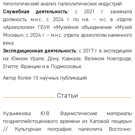
типологический анализ палеолитических индустрий.
Служебная деятельность:
с 2021 г. занимала
должность м.н.с., с 2024 г. по н.в. – н.с. в отделе
«Археология» ГБУК «Музейное объединение «Музей
Москвы», с 2024 г. – м.н.с. отдела археологии каменного
века.
Экспедиционная деятельность:
с 2017 г. в экспедициях
на Южном Урале, Дону, Кавказе, Великом Новгороде,
Египте, Франции и в Подмосковье.
Автор более 10 научных публикаций.
Статьи
Кузьминова Ю.В. Фаунистические материалы
позднеплейстоценового времени из Каповой пещеры»
// Культурная география палеолита Восточно-