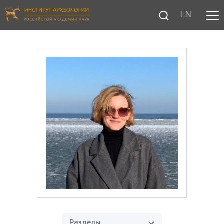
EN
Разделы