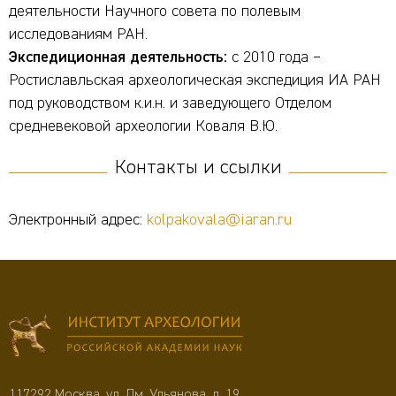
деятельности Научного совета по полевым
исследованиям РАН.
Экспедиционная деятельность:
с 2010 года
–
Ростиславльская археологическая экспедиция ИА РАН
под руководством к.и.н. и заведующего Отделом
средневековой археологии Коваля В.Ю.
Контакты и ссылки
Электронный адрес:
kolpakovala@iaran.ru
117292 Москва, ул. Дм. Ульянова, д. 19,