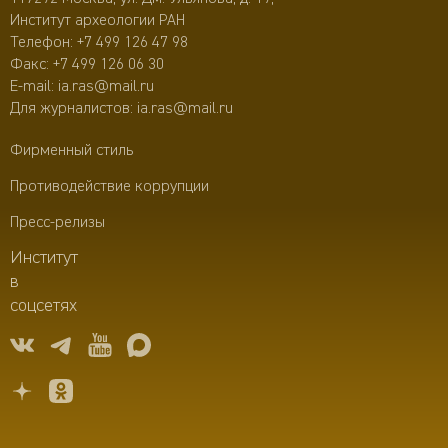
Институт археологии РАН
Телефон:
+7 499 126 47 98
Факс: +7 499 126 06 30
E-mail:
ia.ras@mail.ru
Для журналистов:
ia.ras@mail.ru
Фирменный стиль
Противодействие коррупции
Пресс-релизы
Институт
в
соцсетях