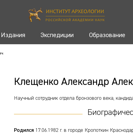
Издания
Экспедиции
Образование
ич
Клещенко Александр Але
Научный сотрудник отдела бронзового века, кандида
Биографичес
Родился
17.06.1982 г. в городе Кропоткин Краснодар