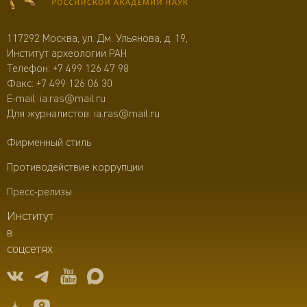
117292 Москва, ул. Дм. Ульянова, д. 19,
Институт археологии РАН
Телефон:
+7 499 126 47 98
Факс: +7 499 126 06 30
E-mail:
ia.ras@mail.ru
Для журналистов:
ia.ras@mail.ru
Фирменный стиль
Противодействие коррупции
Пресс-релизы
Институт
в
соцсетях