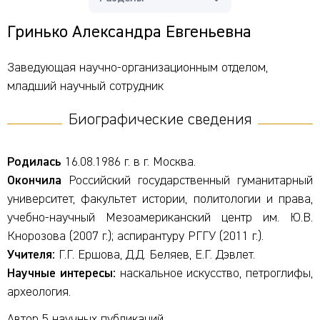
Гринько Александра Евгеньевна
Заведующая научно-организационным отделом,
младший научный сотрудник
Биографические сведения
Родилась
16.08.1986 г. в г. Москва.
Окончила
Российский государственный гуманитарный
университет, факультет истории, политологии и права,
учебно-научный Мезоамериканский центр им. Ю.В.
Кнорозова (2007 г.); аспирантуру РГГУ (2011 г.).
Учителя:
Г.Г. Ершова, Д.Д. Беляев, Е.Г. Дэвлет.
Научные интересы:
наскальное искусство, петроглифы,
археология.
Автор 5 научных публикаций.