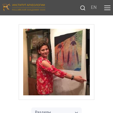
EN
Разделы