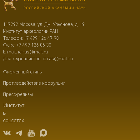
117292 Москва, ул. Дм. Ульянова, д. 19,
Институт археологии РАН
Телефон:
+7 499 126 47 98
Факс: +7 499 126 06 30
E-mail:
ia.ras@mail.ru
Для журналистов:
ia.ras@mail.ru
Фирменный стиль
Противодействие коррупции
Пресс-релизы
Институт
в
соцсетях