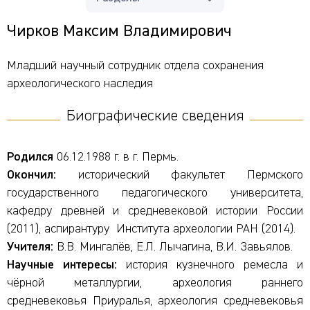
Чирков Максим Владимирович
Младший научный сотрудник отдела сохранения
археологического наследия
Биографические сведения
Родился
06.12.1988 г. в г. Пермь.
Окончил:
исторический факультет Пермского
государственного педагогического университета,
кафедру древней и средневековой истории России
(2011), аспирантуру Института археологии РАН (2014).
Учителя:
В.В. Мингалёв, Е.Л. Лычагина, В.И. Завьялов.
Научные интересы:
история кузнечного ремесла и
чёрной металлургии, археология раннего
средневековья Приуралья, археология средневековья