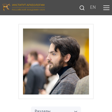
EN
Разделы