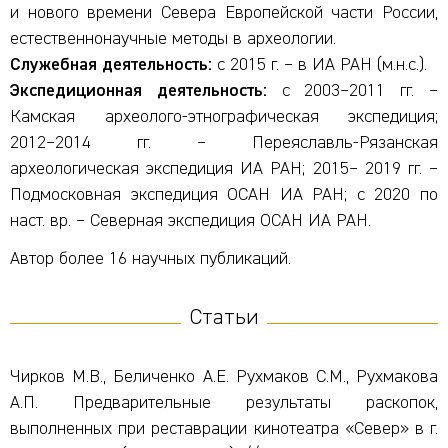
и нового времени Севера Европейской части России,
естественнонаучные методы в археологии.
Служебная деятельность:
с 2015 г. – в ИА РАН (м.н.с.).
Экспедиционная деятельность:
с 2003–2011 гг. –
Камская археолого-этнографическая экспедиция;
2012–2014 гг. – Переяславль-Рязанская
археологическая экспедиция ИА РАН; 2015– 2019 гг. –
Подмосковная экспедиция ОСАН ИА РАН; с 2020 по
наст. вр. – Северная экспедиция ОСАН ИА РАН.
Автор более 16 научных публикаций.
Статьи
Чирков М.В., Беличенко А.Е. Рухмаков С.М., Рухмакова
А.П. Предварительные результаты раскопок,
выполненных при реставрации кинотеатра «Север» в г.