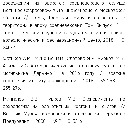
вооружения из раскопок средневекового селища
Большое Саврасово-2 в Ленинском районе Московской
области // Тверь, Тверская земля и сопредельные
территории в эпоху средневековья. Том Выпуск 11. –
Тверь: Тверской научно-исследовательский историко-
археологический и реставрационный центр, 2018. – С.
240-251.
Фатьков А.М., Миненко В.В., Слепова Я.Р., Чирков М.В.,
Аникин И.С. Археологические исследования курганного
могильника Дарьино-1 в 2016 году / Краткие
сообщения Института археологии. – 2018. – № 253. – С.
255-276.
Мингалев В.В., Чирков М.В. Эксперименты по
археологизации разнотипных кострищ и очагов //
Вестник Музея археологии и этнографии Пермского
Предуралья. – 2008. – № 2. – С. 53-61.