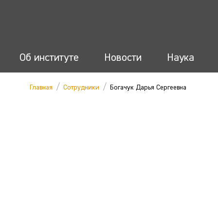
Об институте
Новости
Наука
/
/
Главная
Сотрудники
Богачук Дарья Сергеевна