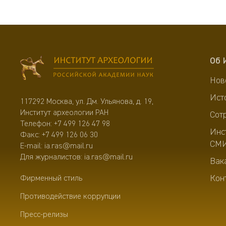
Об 
Нов
Ист
117292 Москва, ул. Дм. Ульянова, д. 19,
Институт археологии РАН
Сот
Телефон:
+7 499 126 47 98
Инс
Факс: +7 499 126 06 30
СМ
E-mail:
ia.ras@mail.ru
Для журналистов:
ia.ras@mail.ru
Вак
Кон
Фирменный стиль
Противодействие коррупции
Пресс-релизы