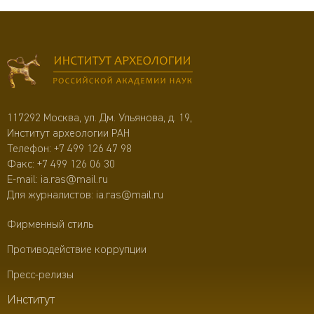
117292 Москва, ул. Дм. Ульянова, д. 19,
Институт археологии РАН
Телефон:
+7 499 126 47 98
Факс: +7 499 126 06 30
E-mail:
ia.ras@mail.ru
Для журналистов:
ia.ras@mail.ru
Фирменный стиль
Противодействие коррупции
Пресс-релизы
Институт