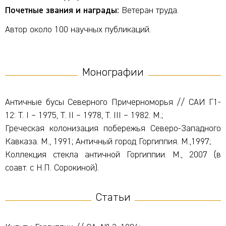
Почетные звания и награды:
Ветеран труда.
Автор около 100 научных публикаций.
Монографии
Античные бусы Северного Причерноморья // САИ Г1-
12: Т. I – 1975, Т. II – 1978, Т. III – 1982. М.;
Греческая колонизация побережья Северо-Западного
Кавказа. М., 1991; Античный город Горгиппия. М.,1997;
Коллекция стекла античной Горгиппии. М., 2007 (в
соавт. с Н.П. Сорокиной).
Статьи