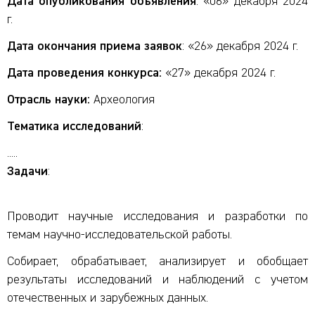
Дата опубликования объявления
: «06» декабря 2024
г.
Дата окончания приема заявок
: «26» декабря 2024 г.
Дата проведения конкурса:
«27» декабря 2024 г.
Отрасль науки:
Археология
Тематика исследований
:
.....
Задачи
:
Проводит научные исследования и разработки по
темам научно-исследовательской работы.
Собирает, обрабатывает, анализирует и обобщает
результаты ис­следований и наблюдений с учетом
отечественных и зарубежных данных.