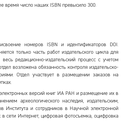
ее время число наших ISBN превысило 300.
рисвоение номеров ISBN и идентификаторов DOI.
яется только часть работ издательского цикла для
 весь редакционно-издательский процесс с учетом
отдел возложена обязанность контроля издательско-
фиями. Отдел участвует в размещении заказов на
пках.
 электронных версий книг ИА РАН и размещение их в
нением археологического наследия, издательским,
в Института и сотрудников в Научной электронной
х в сети Интернет, цифровая фотосъемка, оцифровка