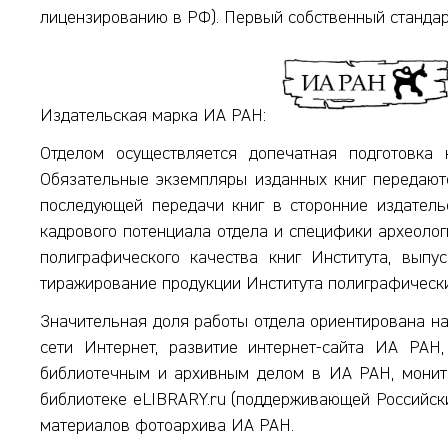
лицензированию в РФ). Первый собственный стандарт
Издательская марка ИА РАН:
Отделом осуществляется допечатная подготовка
Обязательные экземпляры изданных книг передаютс
последующей передачи книг в сторонние издатель
кадрового потенциала отдела и специфики археолог
полиграфического качества книг Института, вып
тиражирование продукции Института полиграфически
Значительная доля работы отдела ориентирована на
сети Интернет, развитие интернет-сайта ИА РАН,
библиотечным и архивным делом в ИА РАН, монито
библиотеке eLIBRARY.ru (поддерживающей Российски
материалов фотоархива ИА РАН.