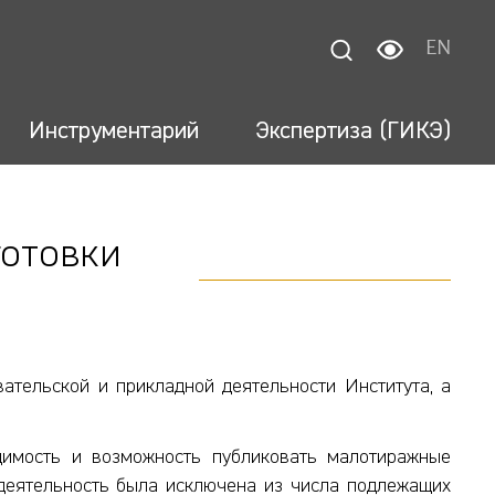
EN
Инструментарий
Экспертиза (ГИКЭ)
готовки
ательской и прикладной деятельности Института, а
димость и возможность публиковать малотиражные
я деятельность была исключена из числа подлежащих