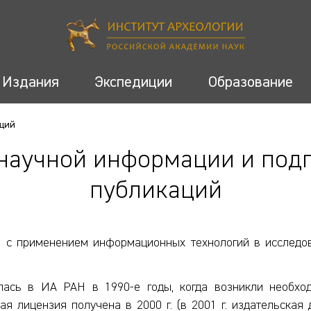
Издания
Экспедиции
Образование
аций
научной информации и под
публикаций
 с применением информационных технологий в исследов
алась в ИА РАН в 1990-е годы, когда возникли необхо
я лицензия получена в 2000 г. (в 2001 г. издательска