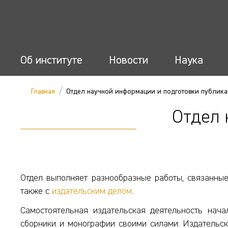
Об институте
Новости
Наука
/
Главная
Отдел научной информации и подготовки публик
Отдел 
Отдел выполняет разнообразные работы, связанные
также с
издательским делом
.
Самостоятельная издательская деятельность нач
сборники и монографии своими силами. Издательска