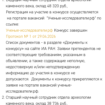
Ведущий научный сотрудник отдела археологии
каменного века, оклад 48 320 руб.,
Регистрация на участие в конкурсе осуществляется
на портале вакансий "Ученые-исследователи.рф" по
ссылке:
Ученые-исследователи.рф
Конкурс завершен
Протокол № 1 от 29.04.2026
Список документов - в разделе «Документы к
конкурсу» на сайте ИА РАН. Заявки претендентов не
соответствующие требованиям, указанным в
объявлении, а также содержащие неполную,
недостоверную и/или неподтвержденную
информацию до участия в конкурсе не
допускаются. Документы к конкурсу прикрепляются к
заявке на портале вакансий ученые-
исследователи.рф.
Старший научный сотрудник отдела археологии
каменного века, оклад 38 736 руб.,