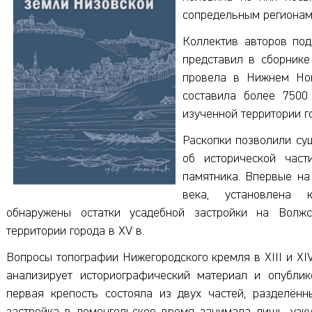
сопредельным регионам
Коллектив авторов по
представил в сборнике
провела в Нижнем Нов
составила более 7500
изученной территории г
Раскопки позволили су
об исторической част
памятника. Впервые на
века, установлена к
обнаружены остатки усадебной застройки на Волжс
территории города в XV в.
Вопросы топографии Нижегородского кремля в XIII и XIV
анализирует историографический материал и опублик
первая крепость состояла из двух частей, разделённ