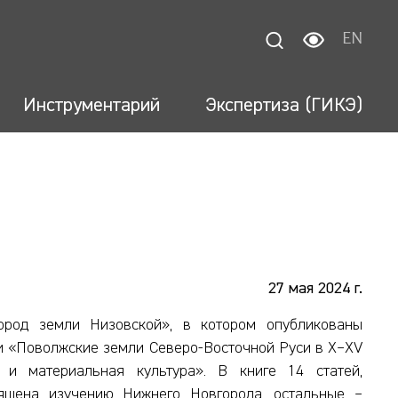
EN
Инструментарий
Экспертиза (ГИКЭ)
27 мая 2024 г.
род земли Низовской», в котором опубликованы
 «Поволжские земли Северо-Восточной Руси в X–XV
я и материальная культура». В книге 14 статей,
ящена изучению Нижнего Новгорода, остальные –