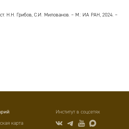
т. Н.Н. Грибов, С.И. Милованов. – М.: ИА РАН, 2024. –
арий
Институт в соцсетях
ская карта