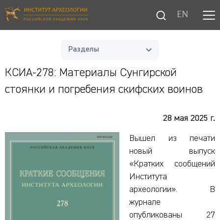
EN
Разделы
КСИА-278: Материалы Сунгирской
стоянки и погребения скифских воинов
28 мая 2025 г.
Вышел из печати
новый выпуск
«Кратких сообщений
Института
археологии». В
журнале
опубликованы 27