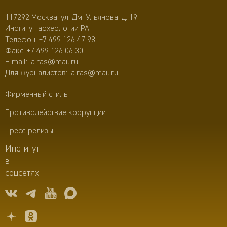
117292 Москва, ул. Дм. Ульянова, д. 19,
Институт археологии РАН
Телефон:
+7 499 126 47 98
Факс: +7 499 126 06 30
E-mail:
ia.ras@mail.ru
Для журналистов:
ia.ras@mail.ru
Фирменный стиль
Противодействие коррупции
Пресс-релизы
Институт
в
соцсетях