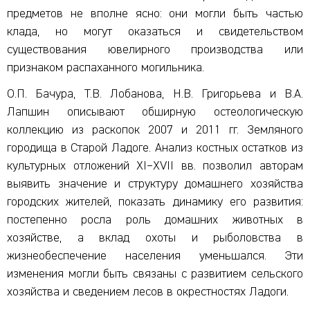
предметов не вполне ясно: они могли быть частью
клада, но могут оказаться и свидетельством
существования ювелирного производства или
признаком распаханного могильника.
О.П. Бачура, Т.В. Лобанова, Н.В. Григорьева и В.А.
Лапшин описывают обширную остеологическую
коллекцию из раскопок 2007 и 2011 гг. Земляного
городища в Старой Ладоге. Анализ костных остатков из
культурных отложений XI–XVII вв. позволил авторам
выявить значение и структуру домашнего хозяйства
городских жителей, показать динамику его развития:
постепенно росла роль домашних животных в
хозяйстве, а вклад охоты и рыболовства в
жизнеобеспечение населения уменьшался. Эти
изменения могли быть связаны с развитием сельского
хозяйства и сведением лесов в окрестностях Ладоги.