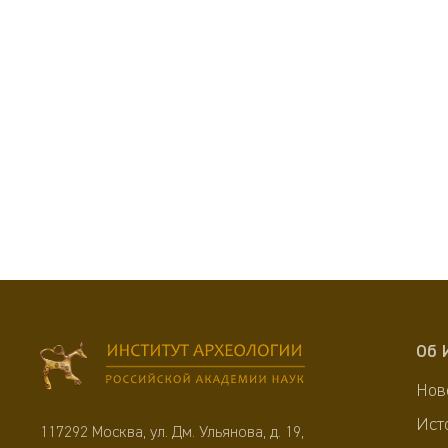
Об 
Нов
Ист
117292 Москва, ул. Дм. Ульянова, д. 19,