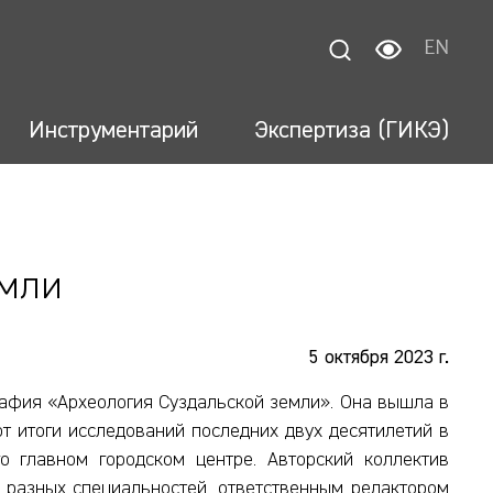
EN
Инструментарий
Экспертиза (ГИКЭ)
емли
5 октября 2023 г.
афия «Археология Суздальской земли». Она вышла в
т итоги исследований последних двух десятилетий в
о главном городском центре. Авторский коллектив
 разных специальностей, ответственным редактором