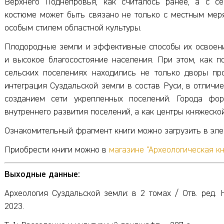
Верхнего Поднепровья, как считалось ранее, а с се
костюме может быть связано не только с местным меря
особым стилем областной культуры.
Плодородные земли и эффективные способы их освоени
и высокое благосостояние населения. При этом, как 
сельских поселениях находились не только дворы пр
интеграция Суздальской земли в состав Руси, в отличи
созданием сети укрепленных поселений. Города фо
внутреннего развития поселений, а как центры княжеской
Ознакомительный фрагмент книги можно загрузить в эл
Приобрести книги можно в
магазине "Археологическая кн
Выходные данные:
Археология Суздальской земли: в 2 томах / Отв. ред. 
2023.